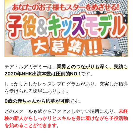
テアトルアカデミーは、
業界とのつながりも深く、実績も
2020年NHK出演本数は圧倒的NO.1
です。
しっかりとしたレッスンプログラムがあり、充実した指導
を受けられる環境にあります。
0歳の赤ちゃんから応募が可能
です。
どのスクールも駅からアクセスしやすい場所にあり、
未経
験の新人からしっかりとスキルを身に着けながら子役活動
を始めることができます
。