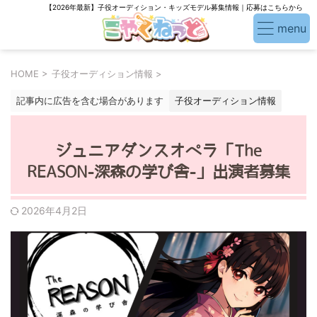
【2026年最新】子役オーディション・キッズモデル募集情報｜応募はこちらから
HOME
>
子役オーディション情報
>
記事内に広告を含む場合があります
子役オーディション情報
ジュニアダンスオペラ「The
REASON-深森の学び舎-」出演者募集
2026年4月2日