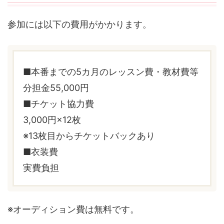
参加には以下の費用がかかります。
■本番までの5カ月のレッスン費・教材費等
分担金55,000円
■チケット協力費
3,000円×12枚
※13枚目からチケットバックあり
■衣装費
実費負担
※オーディション費は無料です。