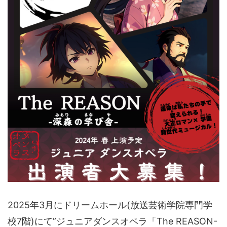
2025年3月にドリームホール(放送芸術学院専門学
校7階)にて”ジュニアダンスオペラ「The REASON-