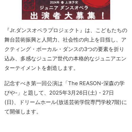
『Jr.ダンスオペラプロジェクト』は、こどもたちの
舞台芸術振興と人間力、社会性の向上を目指し、ア
クティング・ボーカル・ダンスの3つの要素を折り
込み、多感なジュニア世代の本格的なジュニアエン
ターテイメントを創造します。
記念すべき第一回公演は「The REASON-深森の学
びや-」と題して、2025年3月26日(土)・27日
(日)、ドリームホール(放送芸術学院専門学校7階)に
て開催します。