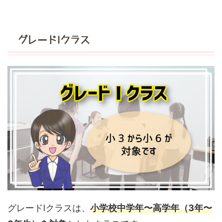
グレードIクラス
グレードIクラスは、
小学校中学年〜高学年（3年〜