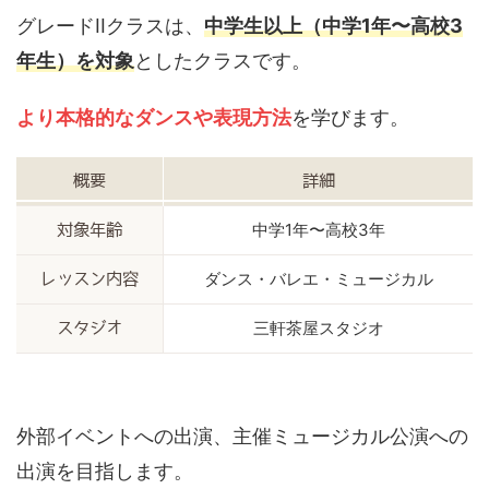
グレードIIクラスは、
中学生以上（中学1年〜高校3
年生）を対象
としたクラスです。
より本格的なダンスや表現方法
を学びます。
概要
詳細
中学1年〜高校3年
対象年齢
ダンス・バレエ・ミュージカル
レッスン内容
三軒茶屋スタジオ
スタジオ
外部イベントへの出演、主催ミュージカル公演への
出演を目指します。