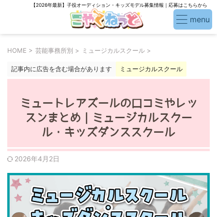
【2026年最新】子役オーディション・キッズモデル募集情報｜応募はこちらから
HOME
>
芸能事務所別
>
ミュージカルスクール
>
記事内に広告を含む場合があります
ミュージカルスクール
ミュートレアズールの口コミやレッ
スンまとめ｜ミュージカルスクー
ル・キッズダンススクール
2026年4月2日