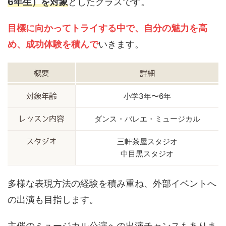
6年生）を対象
としたクラスです。
目標に向かってトライする中で、自分の魅力を高
め、成功体験を積んで
いきます。
概要
詳細
小学3年〜6年
対象年齢
ダンス・バレエ・ミュージカル
レッスン内容
三軒茶屋スタジオ
スタジオ
中目黒スタジオ
多様な表現方法の経験を積み重ね、外部イベントへ
の出演も目指します。
主催のミュージカル公演への出演チャンスもありま