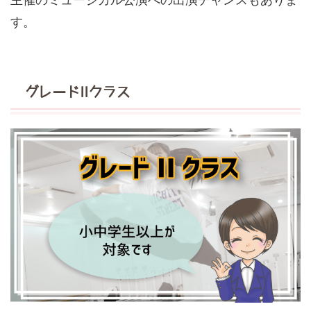
す。
グレードIIクラス