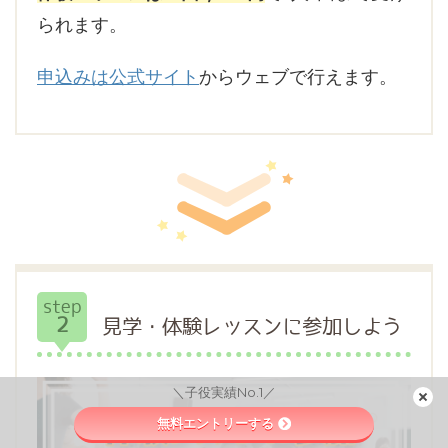
られます。
申込みは公式サイト
からウェブで行えます。
step
2
見学・体験レッスンに参加しよう
＼子役実績No.1／
無料エントリーする