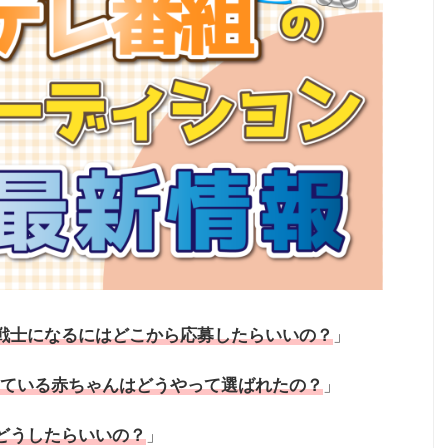
戦士になるにはどこから
応募
したらいいの？
」
ている赤ちゃんはどうやって選ばれたの？
」
どうしたらいいの？
」