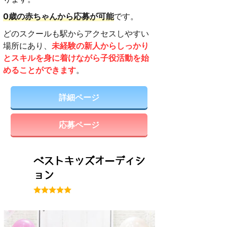
0歳の赤ちゃんから応募が可能
です。
どのスクールも駅からアクセスしやすい
場所にあり、
未経験の新人からしっかり
とスキルを身に着けながら子役活動を始
めることができます
。
詳細ページ
応募ページ
ベストキッズオーディシ
ョン