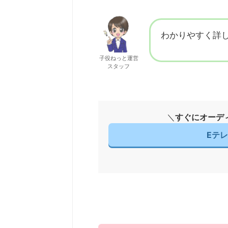
わかりやすく詳
子役ねっと運営
スタッフ
＼
すぐにオーデ
Eテ