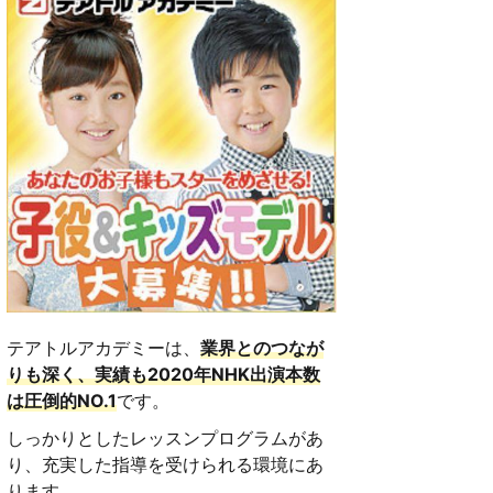
テアトルアカデミーは、
業界とのつなが
りも深く、実績も2020年NHK出演本数
は圧倒的NO.1
です。
しっかりとしたレッスンプログラムがあ
り、充実した指導を受けられる環境にあ
ります。