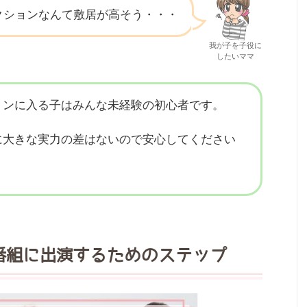
クションなんて敷居が高そう・・・
我が子を子役に
したいママ
ョンに入る子はみんな未経験の初心者です。
に大きな実力の差はないので安心してください
の番組に出演するためのステップ