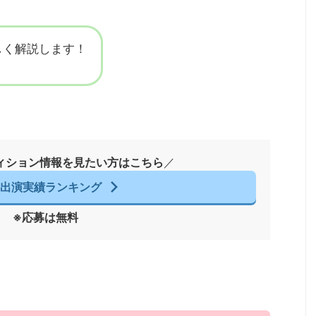
しく解説します！
ィション情報を見たい方はこちら
／
レ出演実績ランキング
※応募は無料