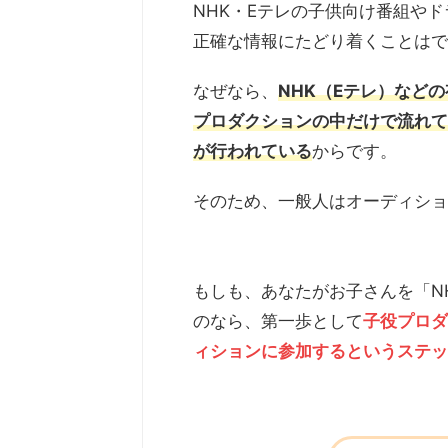
NHK・Eテレの子供向け番組や
正確な情報にたどり着くことはで
なぜなら、
NHK（Eテレ）など
プロダクションの中だけで流れて
が行われている
からです。
そのため、一般人はオーディショ
もしも、あなたがお子さんを「N
のなら、第一歩として
子役プロダ
ィションに参加するというステッ