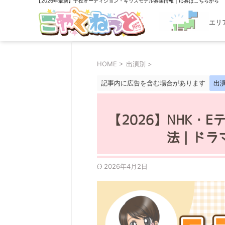
【2026年最新】子役オーディション・キッズモデル募集情報｜応募はこちらから
エリ
探す
HOME
>
出演別
>
記事内に広告を含む場合があります
出
【2026】NHK・
法｜ドラ
2026年4月2日