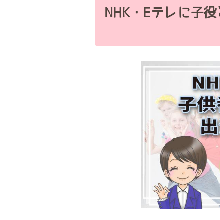
NHK・Eテレに子