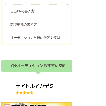
自己PRの書き方
志望動機の書き方
オーディション当日の服装や髪型
子役オーディションおすすめ3選
テアトルアカデミー