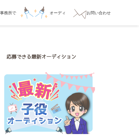
事務所
で
オーディ
お問い合わせ
ション対策
応募できる最新オーディション