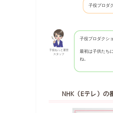
子役プロダ
子役プロダクシ
子役ねっと運営
最初は子供たち
スタッフ
ね。
NHK（Eテレ）