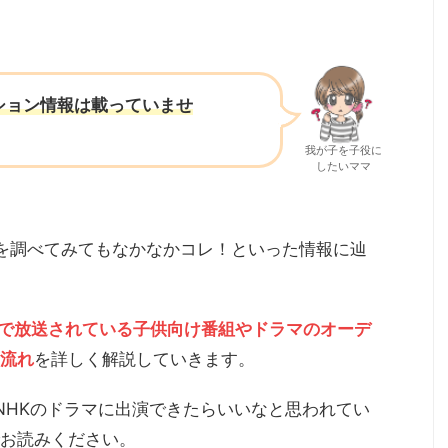
ション
情報は載っていませ
我が子を子役に
したいママ
を調べてみてもなかなかコレ！といった情報に辿
レで放送されている子供向け番組やドラマのオーデ
流れ
を詳しく解説していきます。
NHKのドラマに出演できたらいいなと思われてい
お読みください。