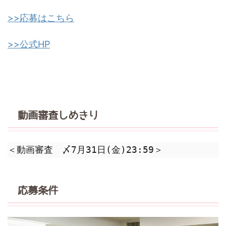
>>応募はこちら
>>公式HP
動画審査しめきり
＜動画審査　〆7月31日(金)23:59＞
応募条件