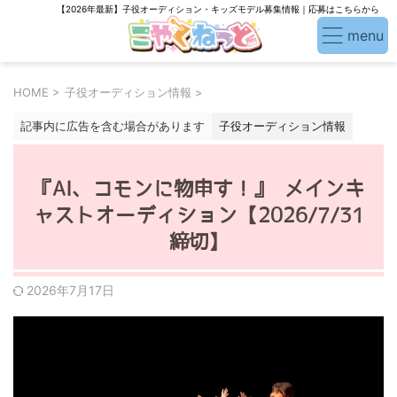
【2026年最新】子役オーディション・キッズモデル募集情報｜応募はこちらから
HOME
>
子役オーディション情報
>
記事内に広告を含む場合があります
子役オーディション情報
『AI、コモンに物申す！』 メインキ
ャストオーディション【2026/7/31
締切】
2026年7月17日