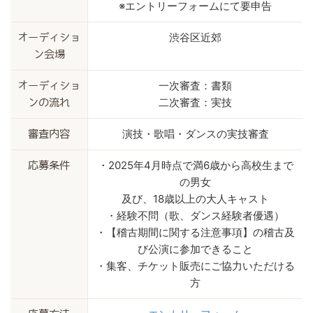
※エントリーフォームにて要申告
渋谷区近郊
オーディショ
ン会場
一次審査：書類
オーディショ
二次審査：実技
ンの流れ
演技・歌唱・ダンスの実技審査
審査内容
・2025年4月時点で満6歳から高校生まで
応募条件
の男女
及び、18歳以上の大人キャスト
・経験不問（歌、ダンス経験者優遇）
・【稽古期間に関する注意事項】の稽古及
び公演に参加できること
・集客、チケット販売にご協力いただける
方