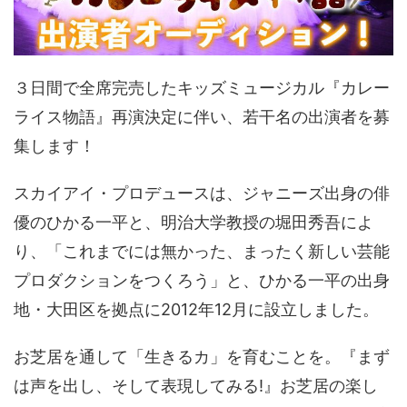
３日間で全席完売したキッズミュージカル『カレー
ライス物語』再演決定に伴い、若干名の出演者を募
集します！
スカイアイ・プロデュースは、ジャニーズ出身の俳
優のひかる一平と、明治大学教授の堀田秀吾によ
り、「これまでには無かった、まったく新しい芸能
プロダクションをつくろう」と、ひかる一平の出身
地・大田区を拠点に2012年12月に設立しました。
お芝居を通して「生きるカ」を育むことを。『まず
は声を出し、そして表現してみる!』お芝居の楽し