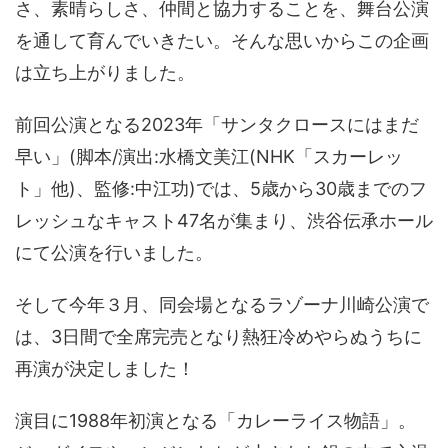
さ、素晴らしさ、仲間と協力することを、舞台公演
を通して育んでいきたい。そんな思いからこの企画
は立ち上がりました。
前回公演となる2023年「サンタクロースにはまだ
早い」(脚本/演出:水橋文美江(NHK「スカーレッ
ト」他)、監修:中江功)では、5歳から30歳までのフ
レッシュなキャスト47名が集まり、渋谷伝承ホール
にて公演を行いました。
そして今年３月、同会場となるラゾーナ川崎公演で
は、3日間で全席完売となり熱狂冷めやらぬうちに
再演が決定しました！
演目に1988年初演となる「カレーライス物語」。