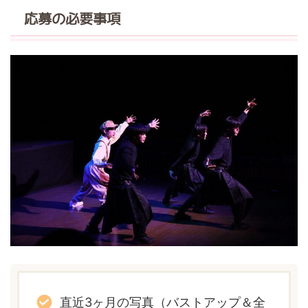
応募の必要事項
直近3ヶ月の写真（バストアップ＆全