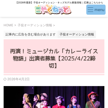
【2026年最新】子役オーディション・キッズモデル募集情報｜応募はこちらから
HOME
>
子役オーディション情報
>
記事内に広告を含む場合があります
子役オーディション情報
再演！ミュージカル「カレーライス
物語」出演者募集【2025/4/22締
切】
2026年4月2日