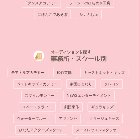
Eダンスアカデミー
ノージーのひらめき工房
にほんごであそぼ
シナぷしゅ
オーディションを探す
事務所・スクール別
テアトルアカデミー
松竹芸能
キャストネット・キッズ
ベストキッズアカデミー
劇団ひまわり
クレヨン
スマイルモンキー
NEWSエンターテイメント
スペースクラフト
劇団東俳
ギュラキッズ
ウォーターブルー
アヴァンセ
クラージュキッズ
ひなたアクターズスクール
メニィレッスンスタジオ