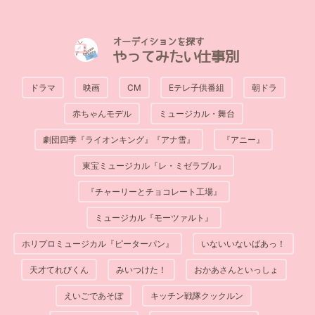
オーディションを探す
やってみたい仕事別
ドラマ
映画
CM
Eテレ子供番組
朝ドラ
赤ちゃんモデル
ミュージカル・舞台
劇団四季『ライオンキング』『アナ雪』
『アニー』
東宝ミュージカル『レ・ミゼラブル』
『チャーリーとチョコレート工場』
ミュージカル『モーツァルト』
ホリプロミュージカル『ピーターパン』
いないいないばあっ！
天才てれびくん
みいつけた！
おかあさんといっしょ
えいごであそぼ
キッチン戦隊クックルン