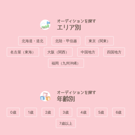
オーディションを探す
エリア別
北海道・道北
北陸・甲信越
東京（関東）
名古屋（東海）
大阪（関西）
中国地方
四国地方
福岡（九州沖縄）
オーディションを探す
年齢別
0歳
1歳
2歳
3歳
4歳
5歳
6歳
7歳以上