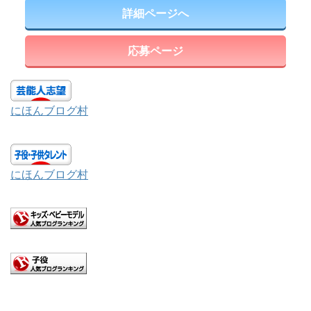
詳細ページへ
応募ページ
にほんブログ村
にほんブログ村