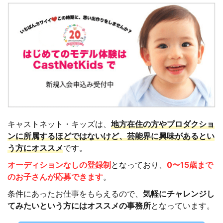
キャストネット・キッズは、
地方在住の方やプロダクショ
ンに所属するほどではないけど、芸能界に興味があるとい
う方にオススメ
です。
オーディションなしの登録制
となっており、
0〜15歳まで
のお子さんが応募できます
。
条件にあったお仕事をもらえるので、
気軽にチャレンジし
てみたいという方にはオススメの事務所
となっています。