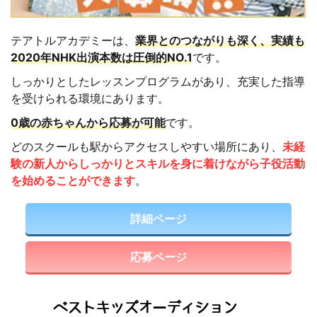
テアトルアカデミーは、
業界とのつながりも深く、実績も
2020年NHK出演本数は圧倒的NO.1
です。
しっかりとしたレッスンプログラムがあり、充実した指導
を受けられる環境にあります。
0歳の赤ちゃんから応募が可能
です。
どのスクールも駅からアクセスしやすい場所にあり、
未経
験の新人からしっかりとスキルを身に着けながら子役活動
を始めることができます
。
詳細ページ
応募ページ
ベストキッズオーディション