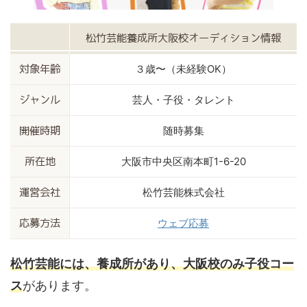
松竹芸能養成所大阪校オーディション情報
３歳〜（未経験OK）
対象年齢
芸人・子役・タレント
ジャンル
随時募集
開催時期
大阪市中央区南本町1-6-20
所在地
松竹芸能株式会社
運営会社
ウェブ応募
応募方法
松竹芸能には、養成所があり、大阪校のみ子役コー
ス
があります。