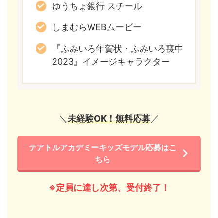
ゆうちょ銀行 スチール
しまむらWEBムービー
『ふみいろ年賀状・ふみいろ喪中
2023』イメージキャラクター
＼
未経験OK！無料応募
／
テアトルアカデミーキッズモデル応募はこ
ちら
※定員に達し次第、受付終了！