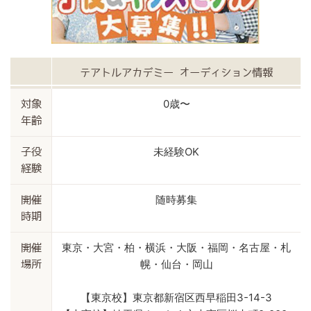
テアトルアカデミー オーディション情報
0歳〜
対象
年齢
未経験OK
子役
経験
随時募集
開催
時期
東京・大宮・柏・横浜・大阪・福岡・名古屋・札
開催
幌・仙台・岡山
場所
【東京校】東京都新宿区西早稲田3-14-3