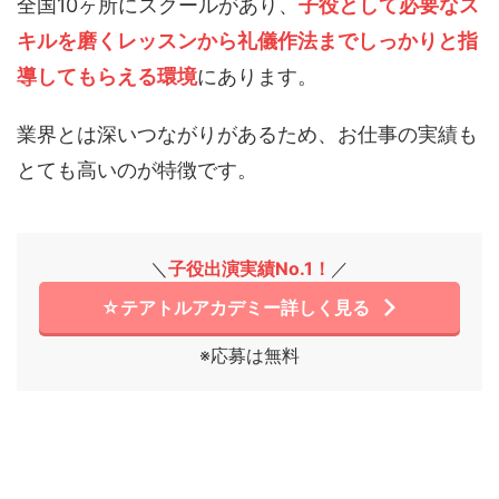
全国10ヶ所にスクールがあり、
子役として必要なス
キルを磨くレッスンから礼儀作法までしっかりと指
導してもらえる環境
にあります。
業界とは深いつながりがあるため、お仕事の実績も
とても高いのが特徴です。
＼
子役出演実績No.1！
／
☆テアトルアカデミー詳しく見る
※応募は無料