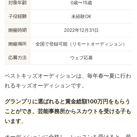
0歳〜15歳
対象年齢
未経験OK
子役経験
2022年12月31日
開催時期
全国で登録可能（リモートオーディション）
開催場所
ウェブ応募
応募方法
ベストキッズオーディションは、毎年春〜夏に行わ
れるキッズオーディションです。
グランプリに選ばれると賞金総額100万円をもらう
ことができ、芸能事務所からスカウトを受ける子も
います
。
オーディションに合格し、レッスンを受けると、最