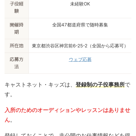
未経験OK
子役経
験
全国47都道府県で随時募集
開催時
期
東京都渋谷区神宮前6-25-2（全国から応募可）
所在地
ウェブ応募
応募方
法
キャストネット・キッズは、
登録制の子役事務所
で
す。
入所のためのオーディションやレッスンはありませ
ん
。
登録しておくことで、非公開のお仕事情報などを得