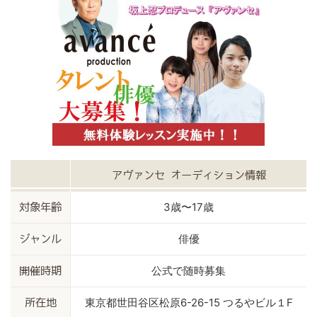
アヴァンセ オーディション情報
3歳〜17歳
対象年齢
俳優
ジャンル
公式で随時募集
開催時期
東京都世田谷区松原6-26-15 つるやビル１F
所在地