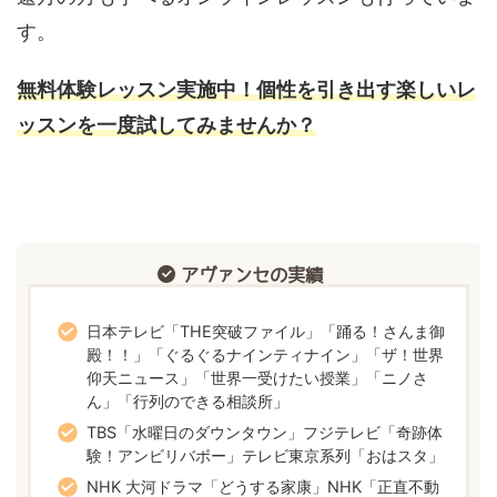
す。
無料体験レッスン実施中！個性を引き出す楽しいレ
ッスンを一度試してみませんか？
アヴァンセの実績
日本テレビ「THE突破ファイル」「踊る！さんま御
殿！！」「ぐるぐるナインティナイン」「ザ！世界
仰天ニュース」「世界一受けたい授業」「ニノさ
ん」「行列のできる相談所」
TBS「水曜日のダウンタウン」フジテレビ「奇跡体
験！アンビリバボー」テレビ東京系列「おはスタ」
NHK 大河ドラマ「どうする家康」NHK「正直不動