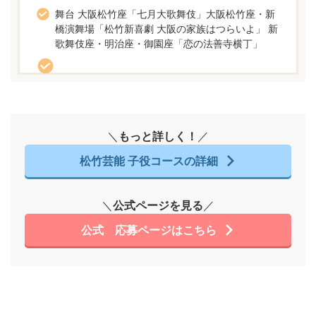
舞台 大阪松竹座「七月大歌舞伎」大阪松竹座・新
橋演舞場「松竹新喜劇 大阪の家族はつらいよ」 新
歌舞伎座・明治座・御園座「恋の法善寺横丁」
＼
もっと詳しく！
／
松竹芸能 子役コースの詳細
＼
公式ページを見る
／
公式 応募ページはこちら