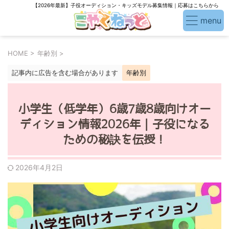
【2026年最新】子役オーディション・キッズモデル募集情報｜応募はこちらから
HOME
>
年齢別
>
記事内に広告を含む場合があります
年齢別
小学生（低学年）6歳7歳8歳向けオー
ディション情報2026年｜子役になる
ための秘訣を伝授！
2026年4月2日