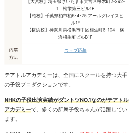
【大宮校】埼玉県さいたま市大宮区桜木町2-292-
1 松栄第三ビル1F
【柏校】千葉県柏市柏6-4-25 アールグレイスヒ
ル1F
【横浜校】神奈川県横浜市中区相生町6-104 横
浜相生町ビルB1F
ウェブ応募
応募
方法
テアトルアカデミーは、全国にスクールを持つ大手
の子役プロダクションです。
NHKの子役出演実績がダントツNO.1なのがテアトル
アカデミー
で、多くの所属子役ちゃんが活躍してい
ます。