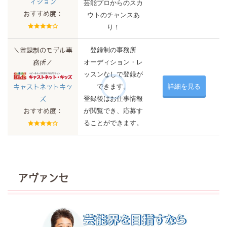
ィション
芸能プロからのスカ
おすすめ度：
ウトのチャンスあ
り！
登録制の事務所
＼登録制のモデル事
オーディション・レ
務所／
ッスンなしで登録が
できます。
詳細を見る
キャストネットキッ
登録後はお仕事情報
ズ
が閲覧でき、応募す
おすすめ度：
ることができます。
アヴァンセ