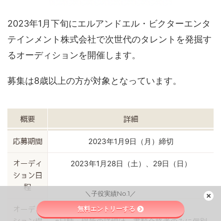
2023年1月下旬にエルアンドエル・ビクターエンタ
テインメント株式会社で次世代のタレントを発掘す
るオーディションを開催します。
募集は8歳以上の方が対象となっています。
概要
詳細
2023年1月9日（月）締切
応募期間
2023年1月28日（土）、29日（日）
オーディ
ション日
程
＼子役実績No.1／
無料エントリーする
都内スタジオ
オーディ