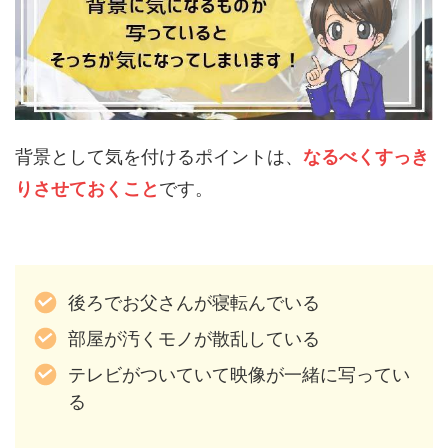
背景として気を付けるポイントは、
なるべくすっき
りさせておくこと
です。
後ろでお父さんが寝転んでいる
部屋が汚くモノが散乱している
テレビがついていて映像が一緒に写ってい
る