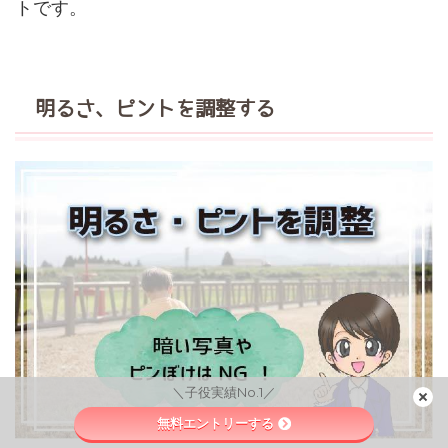
トです。
明るさ、ピントを調整する
＼子役実績No.1／
無料エントリーする