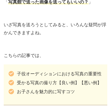
「
写真館で送った画像を送ってもいいの？
」
いざ写真を送ろうとしてみると、いろんな疑問が浮
かんできますよね。
こちらの記事では、
子役オーディション
における
写真
の重要性
受かる写真の撮り方【良い例】【悪い例】
お子さんを魅力的に写すコツ