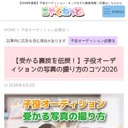
【2026年最新】子役オーディション・キッズモデル募集情報｜応募はこちらから
HOME
>
子役オーディション必勝法
>
記事内に広告を含む場合があります
子役オーディション必勝法
【受かる裏技を伝授！】子役オーデ
ィションの写真の撮り方のコツ2026
2026年4月2日