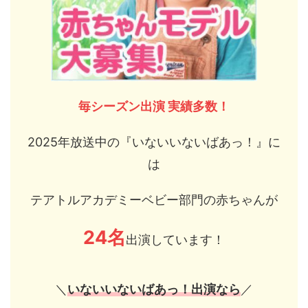
毎シーズン出演 実績多数！
2025年放送中の『いないいないばあっ！』に
は
テアトルアカデミーベビー部門の赤ちゃんが
24名
出演しています！
＼
いないいないばあっ！出演なら
／