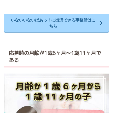
いないいないばあっ！に出演できる事務所はこ
ちら
応募時の月齢が1歳6ヶ月〜1歳11ヶ月で
ある