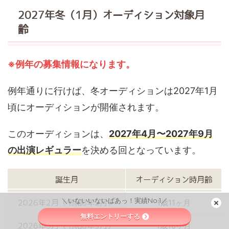
2027年冬（1月）オーディション対象月
齢
※例年の募集情報になります。
例年通りに行けば、冬オーディションは2027年1月
頃にオーディションが開催されます。
このオーディションは、
2027年4月〜2027年9月
の出演レギュラー
を決める回となっています。
誕生月
オーディション時月齢
＼いないいないばあっ！実績No.1／
1歳11ヶ月
2026年2月（令和8年2月）
無料エントリーする
1歳10ヶ月
2026年3月（令和8年3月）