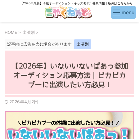
【2026年最新】子役オーディション・キッズモデル募集情報｜応募はこちらから
HOME
>
出演別
>
記事内に広告を含む場合があります
出演別
【2026年】いないいないばあっ参加
オーディション応募方法｜ピカピカ
ブーに出演したい方必見！
2026年4月2日