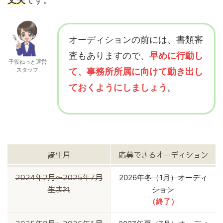
オーディションの前には、書類審
査もありますので、
早めに行動し
子役ねっと運営
スタッフ
て、事務所所属に向けて動き出し
ておくようにしましょう
。
誕生月
応募できるオーディション
2026年冬（1月）オーディ
2024年2月〜2025年7月
ション
生まれ
（終了）