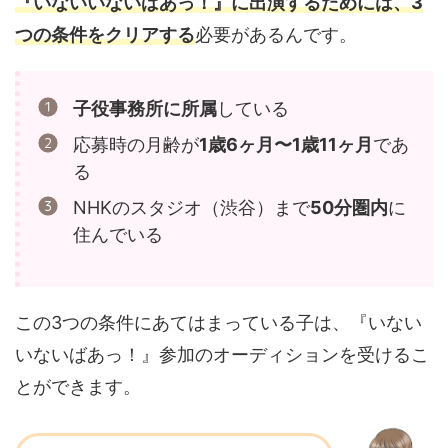
『いないいないばあっ！』に出演するためには、3
つの条件をクリアする
必要があるんです。
子役事務所に所属
している
応募時の月齢が
1歳6ヶ月〜1歳11ヶ月
であ
る
NHKのスタジオ（渋谷）まで
50分圏内
に
住んでいる
この3つの条件にあてはまっている子は、『いない
いないばあっ！』参加のオーディションを受けるこ
とができます。