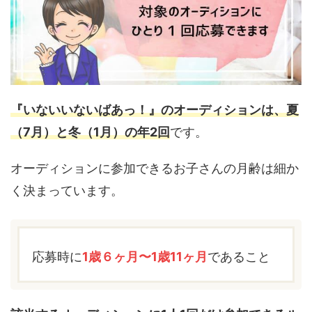
『いないいないばあっ！』のオーディションは、夏
（7月）と冬（1月）の年2回
です。
オーディションに参加できるお子さんの月齢は細か
く決まっています。
応募時に
1歳６ヶ月〜1歳11ヶ月
であること