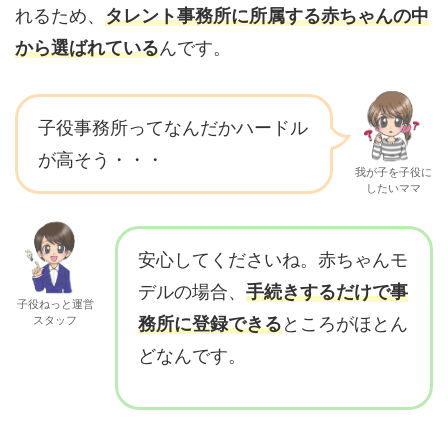
れるため、
タレント事務所に所属する赤ちゃんの中
から選ばれている
んです。
子役事務所ってなんだかハードル
が高そう・・・
我が子を子役に
したいママ
安心してくださいね。赤ちゃんモ
デルの場合、
手続きするだけで事
子役ねっと運営
スタッフ
務所に登録できる
ところがほとん
どなんです。