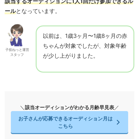
該当するオーディションに1人1回だけ参加できるル
ール
となっています。
以前は、1歳3ヶ月〜1歳8ヶ月の赤
ちゃんが対象でしたが、対象年齢
子役ねっと運営
スタッフ
が少し上がりました。
＼
該当オーディションがわかる月齢早見表
／
お子さんが応募できるオーディション月は
こちら