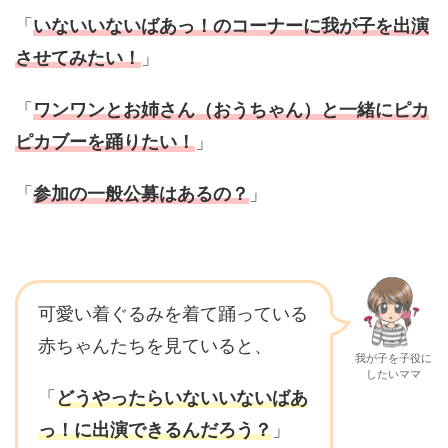
「
いないいないばあっ！のコーナーに我が子を
出演
させてみたい！
」
「
ワンワンとお姉さん（おうちゃん）と一緒にピカ
ピカブーを踊りたい！
」
「
参加の一般公募はあるの？
」
可愛い着ぐるみを着て踊っている
赤ちゃんたちを見ていると、
我が子を子役に
したいママ
「
どうやったらいないいないばあ
っ！に出演できるんだろう？
」