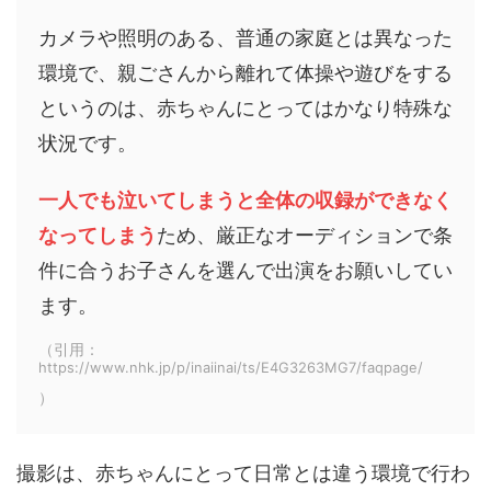
カメラや照明のある、普通の家庭とは異なった
環境で、親ごさんから離れて体操や遊びをする
というのは、赤ちゃんにとってはかなり特殊な
状況です。
一人でも泣いてしまうと全体の収録ができなく
なってしまう
ため、厳正なオーディションで条
件に合うお子さんを選んで出演をお願いしてい
ます。
（引用：
https://www.nhk.jp/p/inaiinai/ts/E4G3263MG7/faqpage/
）
撮影は、赤ちゃんにとって日常とは違う環境で行わ