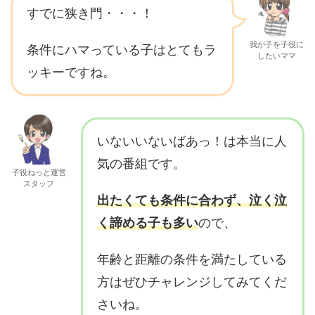
すでに狭き門・・・！
我が子を子役に
条件にハマっている子はとてもラ
したいママ
ッキーですね。
いないいないばあっ！は本当に人
気の番組です。
子役ねっと運営
スタッフ
出たくても条件に合わず、泣く泣
く諦める子も多い
ので、
年齢と距離の条件を満たしている
方はぜひチャレンジしてみてくだ
さいね。