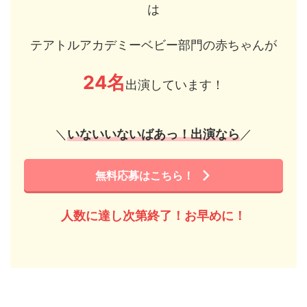
は
テアトルアカデミーベビー部門の赤ちゃんが
24名
出演しています！
＼
いないいないばあっ！出演なら
／
無料応募はこちら！
人数に達し次第終了！お早めに！