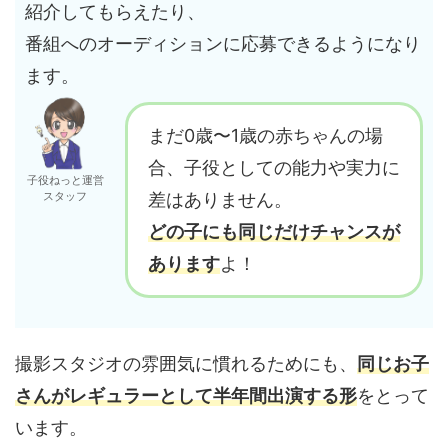
紹介してもらえたり、
番組へのオーディションに応募できるようになり
ます。
まだ0歳〜1歳の赤ちゃんの場
合、子役としての能力や実力に
子役ねっと運営
スタッフ
差はありません。
どの子にも同じだけチャンスが
あります
よ！
撮影スタジオの雰囲気に慣れるためにも、
同じお子
さんがレギュラーとして半年間出演する形
をとって
います。