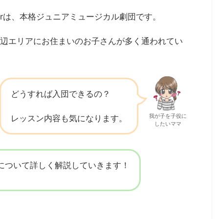
Starは、本格ジュニアミュージカル劇団です。
辺エリアにお住まいのお子さんが多く通われてい
どうすれば入団できるの？
我が子を子役に
レッスン内容も気になります。
したいママ
Starについて詳しく解説していきます！