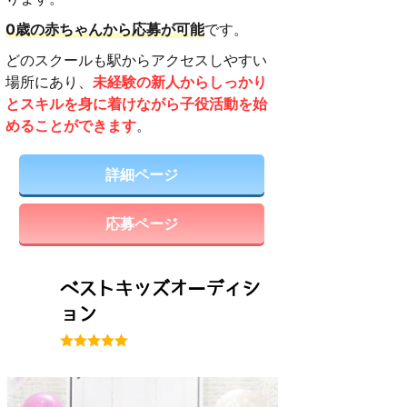
0歳の赤ちゃんから応募が可能
です。
どのスクールも駅からアクセスしやすい
場所にあり、
未経験の新人からしっかり
とスキルを身に着けながら子役活動を始
めることができます
。
詳細ページ
応募ページ
ベストキッズオーディシ
ョン