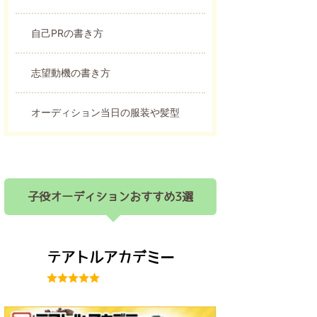
自己PRの書き方
志望動機の書き方
オーディション当日の服装や髪型
子役オーディションおすすめ3選
テアトルアカデミー