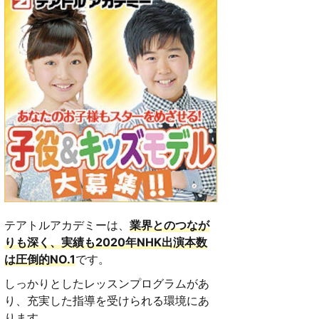
テアトルアカデミーは、
業界とのつなが
りも深く、実績も2020年NHK出演本数
は圧倒的NO.1
です。
しっかりとしたレッスンプログラムがあ
り、充実した指導を受けられる環境にあ
ります。