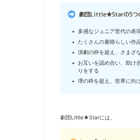
劇団Little★Starの
多感なジュニア世代の表
たくさんの素晴らしい作
演劇の枠を超え、さまざ
お互いを認め合い、助け
りをする
堺の枠を超え、世界に向
劇団Little★Starには、