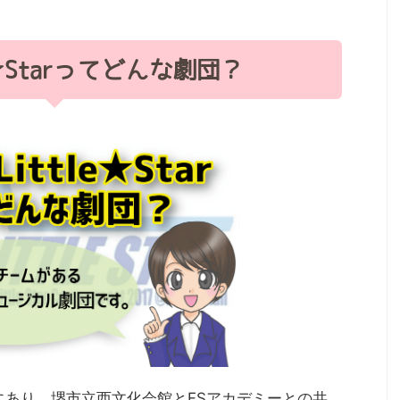
e★Starってどんな劇団？
府堺市にあり、堺市立西文化会館とFSアカデミーとの共