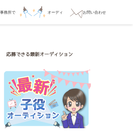
事務所
で
オーディ
お問い合わせ
ション対策
応募できる最新オーディション