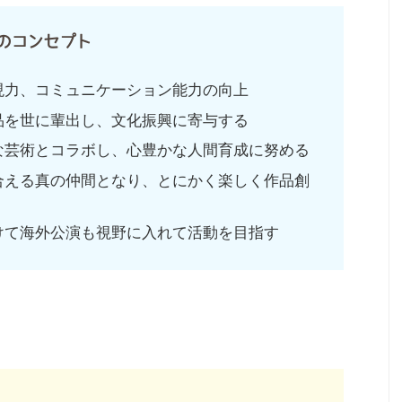
5つのコンセプト
現力、コミュニケーション能力の向上
品を世に輩出し、文化振興に寄与する
な芸術とコラボし、心豊かな人間育成に努める
合える真の仲間となり、とにかく楽しく作品創
けて海外公演も視野に入れて活動を目指す