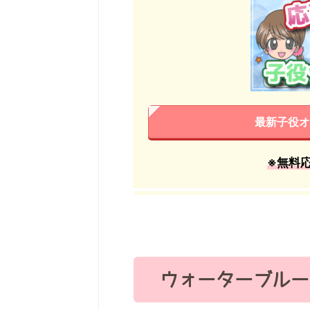
最新子役オ
※無料
ウォーターブルー