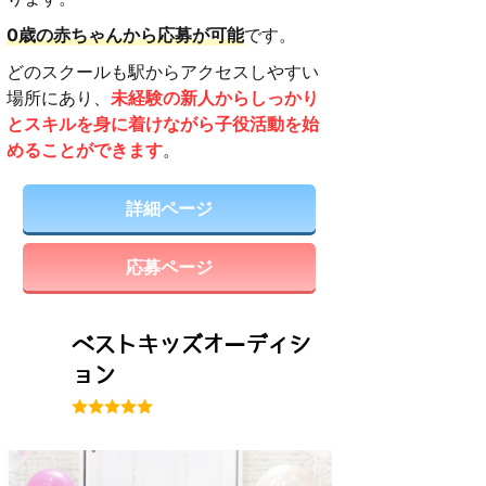
0歳の赤ちゃんから応募が可能
です。
どのスクールも駅からアクセスしやすい
場所にあり、
未経験の新人からしっかり
とスキルを身に着けながら子役活動を始
めることができます
。
詳細ページ
応募ページ
ベストキッズオーディシ
ョン