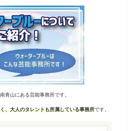
南青山にある芸能事務所です。
く、大人のタレントも所属している事務所
です。