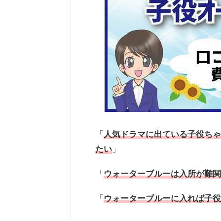
「
人気ドラマに出ている子役ちゃ
たい
」
「
ウォーターブルーは入所が難関
「
ウォーターブルーに入れば子役