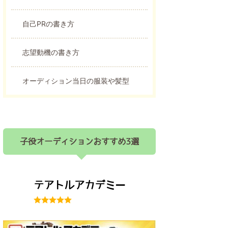
自己PRの書き方
志望動機の書き方
オーディション当日の服装や髪型
子役オーディションおすすめ3選
テアトルアカデミー