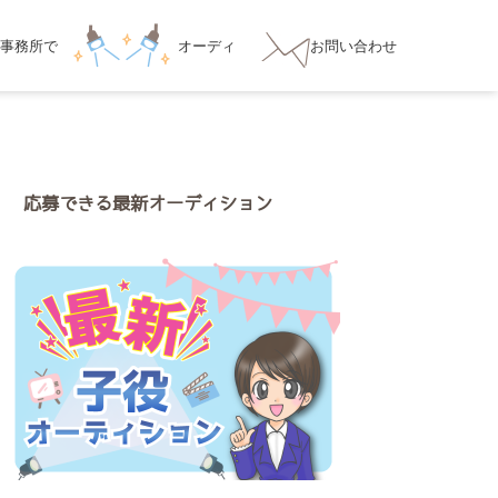
事務所
で
オーディ
お問い合わせ
ション対策
応募できる最新オーディション