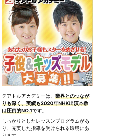
テアトルアカデミーは、
業界とのつなが
りも深く、実績も2020年NHK出演本数
は圧倒的NO.1
です。
しっかりとしたレッスンプログラムがあ
り、充実した指導を受けられる環境にあ
ります。