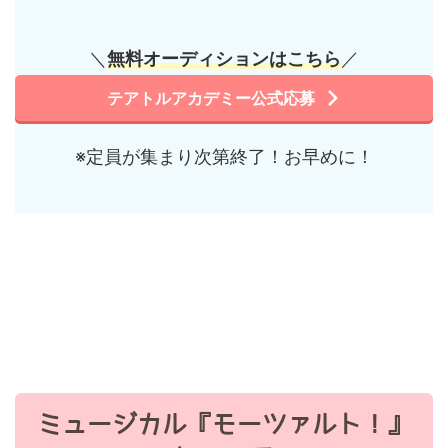
＼
無料
オーディション
はこちら
／
テアトルアカデミー公式応募
※定員が集まり次第終了！お早めに！
ミュージカル『モーツァルト！』