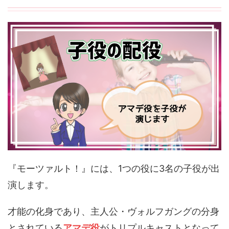
『モーツァルト！』には、1つの役に3名の子役が出
演します。
才能の化身であり、主人公・ヴォルフガングの分身
とされている
アマデ役
がトリプルキャストとなって