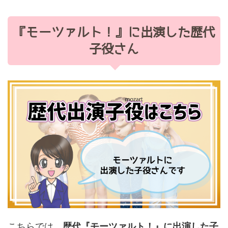
『モーツァルト！』に出演した歴代
子役さん
こちらでは、
歴代
『モーツァルト！』
に出演した子