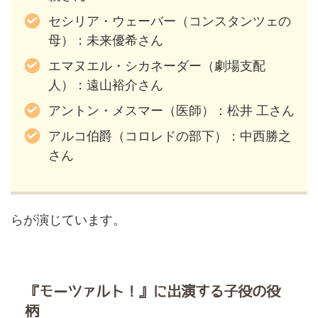
セシリア・ウェーバー（コンスタンツェの
⺟）：未来優希さん
エマヌエル・シカネーダー（劇場支配
人）：遠⼭裕介さん
アントン・メスマー（医師）：松井 ⼯さん
アルコ伯爵（コロレドの部下）：中⻄勝之
さん
らが演じています。
『モーツァルト！』に出演する子役の役
柄