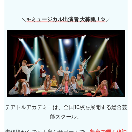
＼
✨ミュージカル出演者 大募集！✨
／
テアトルアカデミーは、全国10校を展開する総合芸
能スクール。
未経験からでも丁寧なサポートで、
舞台で輝く秘訣