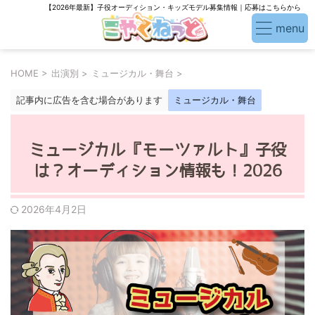
【2026年最新】子役オーディション・キッズモデル募集情報｜応募はこちらから
HOME
>
出演別
>
ミュージカル・舞台
>
記事内に広告を含む場合があります
ミュージカル・舞台
ミュージカル『モーツァルト』子役
は？オーディション情報も！2026
2026年4月2日