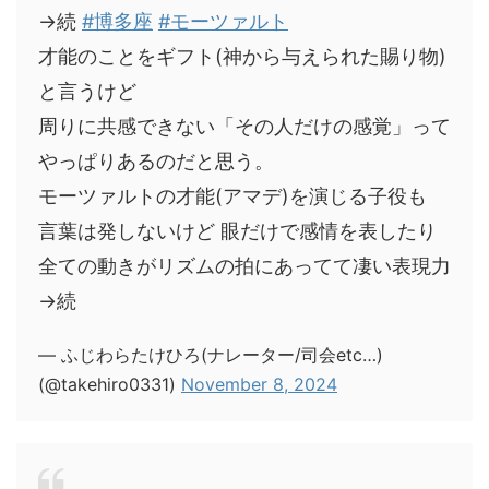
→続
#博多座
#モーツァルト
才能のことをギフト(神から与えられた賜り物)
と言うけど
周りに共感できない「その人だけの感覚」って
やっぱりあるのだと思う。
モーツァルトの才能(アマデ)を演じる子役も
言葉は発しないけど 眼だけで感情を表したり
全ての動きがリズムの拍にあってて凄い表現力
→続
— ふじわらたけひろ(ナレーター/司会etc…)
(@takehiro0331)
November 8, 2024