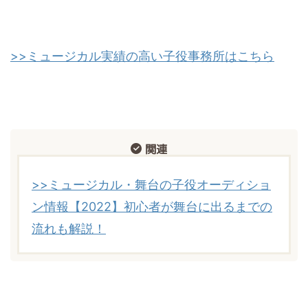
>>ミュージカル実績の高い子役事務所はこちら
関連
>>ミュージカル・舞台の子役オーディショ
ン情報【2022】初心者が舞台に出るまでの
流れも解説！