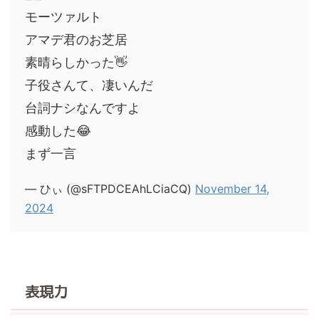
モーツァルト
アマデ君のお芝居
素晴らしかった👋
子役さんて、凄いんだ
台詞ナシなんですよ
感動した😂
まず一言
— ひぃ (@sFTPDCEAhLCiaCQ)
November 14,
2024
表現力