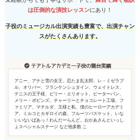
は圧倒的な演技レッスン
にあり！
子役のミュージカル出演実績も豊富で、出演チャン
スがたくさんあります。
テアトルアカデミー子役の舞台実績
アニー、アナと雪の女王、忍たま乱太郎、レ・ミゼラブ
ル、オリバー、フランケンシュタイン、ウェイトレス、
テニスの王子様、ビリー・エリオット、ピーターパン、
メリー・ポピンズ、チャーリーとチョコレート工場、フ
ァミリア、マチルダ、王様と私、僕のヒーローアカデミ
ア、ミルコとカギロイの森、フルーツバスケット、いな
いいないばあっ！わんだーらんど、おかあさんといっし
ょスペシャルステージ など他多数 こ