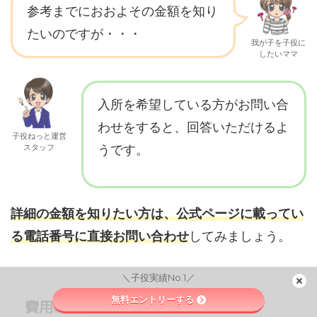
参考までにおおよその金額を知り
たいのですが・・・
我が子を子役に
したいママ
入所を希望している方がお問い合
わせをすると、回答いただけるよ
子役ねっと運営
スタッフ
うです。
詳細の金額を知りたい方は、公式ページに載ってい
る電話番号に直接お問い合わせ
してみましょう。
＼子役実績No.1／
無料エントリーする
費用の詳細