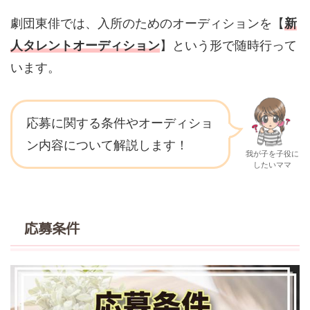
劇団東俳では、入所のためのオーディションを【
新
人タレントオーディション
】という形で随時行って
います。
応募に関する条件やオーディショ
ン内容について解説します！
我が子を子役に
したいママ
応募条件