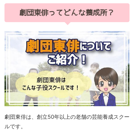
劇団東俳ってどんな養成所？
劇団東俳は、創立50年以上の老舗の芸能養成スクー
ルです。