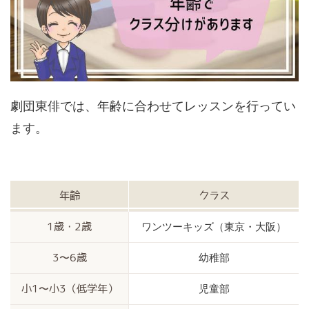
劇団東俳では、年齢に合わせてレッスンを行ってい
ます。
年齢
クラス
ワンツーキッズ（東京・大阪）
1歳・2歳
幼稚部
3〜6歳
児童部
小1〜小3（低学年）