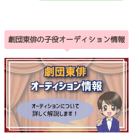
劇団東俳の子役オーディション情報