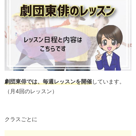
劇団東俳では、毎週レッスンを開催
しています。
（月4回のレッスン）
クラスごとに