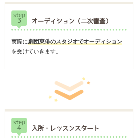
step
3
オーディション（二次審査）
実際に
劇団東俳のスタジオでオーディション
を受けていきます。
step
4
入所・レッスンスタート