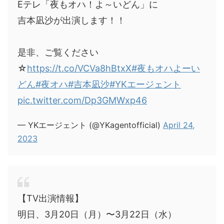
Eテレ「夜もオハ！よ～いどん」に
吉本凪沙が出演します！！
是非、ご覧ください
☆
https://t.co/VCVa8hBtxX
#夜もオハよーい
どん
#夜オハ
#吉本凪沙
#YKエージェント
pic.twitter.com/Dp3GMWxp46
— YKエージェント (@YKagentofficial)
April 24,
2023
【TV出演情報】
明日、3月20日（月）〜3月22日（水）