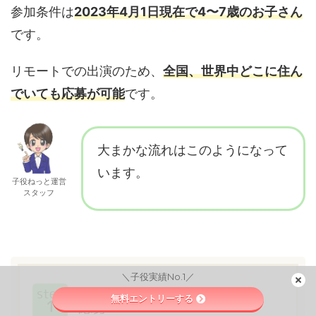
参加条件は
2023年4月1日現在で4〜7歳のお子さん
です。
リモートでの出演のため、
全国、世界中どこに住ん
でいても応募が可能
です。
大まかな流れはこのようになって
います。
子役ねっと運営
スタッフ
＼子役実績No.1／
step
無料エントリーする
1
応募