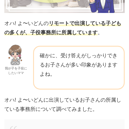
オハ! よ〜いどんの
リモートで出演している子ども
の多くが、子役事務所に所属しています
。
確かに、受け答えがしっかりでき
るお子さんが多い印象があります
我が子を子役に
したいママ
よね。
オハ! よ〜いどんに出演しているお子さんの所属し
ている事務所について調べてみました。