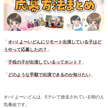
「
オハ! よ〜いどんにリモート出演している子はど
うやって応募したの？
」
「
子役の子が出演しているってホント？
」
「
どのような手順で出演できるのか知りたい
」
オハ! よ〜いどんは、Eテレで放送されている朝の人
気番組です。