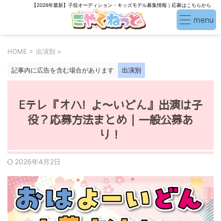
【2026年最新】子役オーディション・キッズモデル募集情報｜応募はこちらから
HOME
>
出演別
>
記事内に広告を含む場合があります
出演別
Eテレ『オハ! よ〜いどん』出演は子
役？応募方法まとめ｜一般公募あ
り！
2026年4月2日