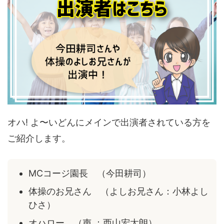
オハ! よ〜いどんにメインで出演者されている方を
ご紹介します。
MCコージ園長 （今田耕司）
体操のお兄さん （よしお兄さん：小林よし
ひさ）
オハロー （声 ：西山宏太朗）