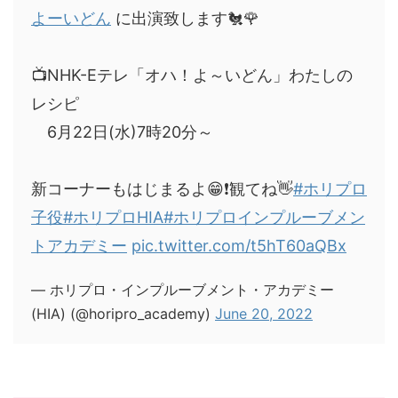
よーいどん
に出演致します🐔🌹
📺NHK-Eテレ「オハ！よ～いどん」わたしの
レシピ
6月22日(水)7時20分～
新コーナーもはじまるよ😁❗観てね👋
#ホリプロ
子役
#ホリプロHIA
#ホリプロインプルーブメン
トアカデミー
pic.twitter.com/t5hT60aQBx
— ホリプロ・インプルーブメント・アカデミー
(HIA) (@horipro_academy)
June 20, 2022