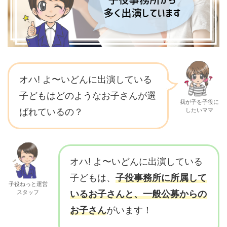
オハ! よ〜いどんに出演している
子どもはどのようなお子さんが選
我が子を子役に
ばれているの？
したいママ
オハ! よ〜いどんに出演している
子どもは、
子役事務所に所属して
子役ねっと運営
スタッフ
いるお子さんと、一般公募からの
お子さん
がいます！