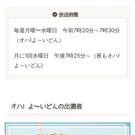
放送時間
毎週月曜〜水曜日 午前7時20分～7時30分
（オハ!よ～いどん）
月に1回水曜日 午後7時25分～（夜もオハ!
よ～いどん)
オハ! よ〜いどんの出演者