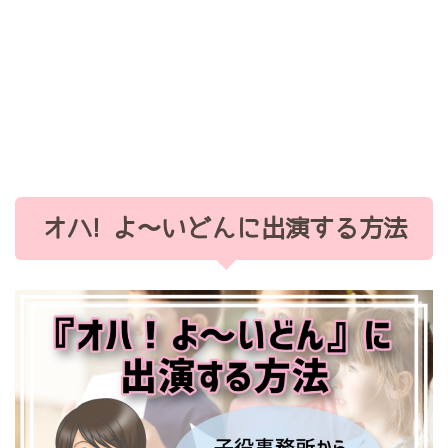
オハ! よ〜いどんに出演する方法