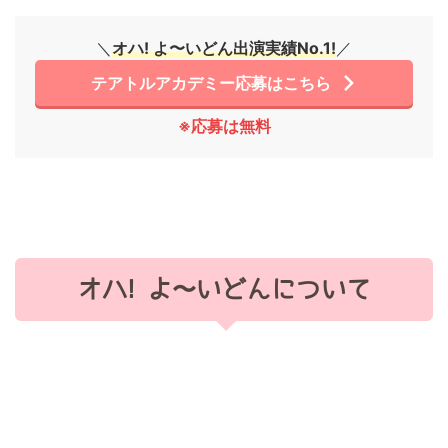
＼
オハ! よ〜いどん出演実績No.1!
／
テアトルアカデミー応募はこちら
※応募は無料
オハ! よ〜いどんについて