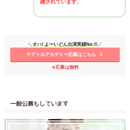
躍されています
。
＼
オハ! よ〜いどん出演実績No.1!
／
テアトルアカデミー応募はこちら
※応募は無料
一般公募もしています