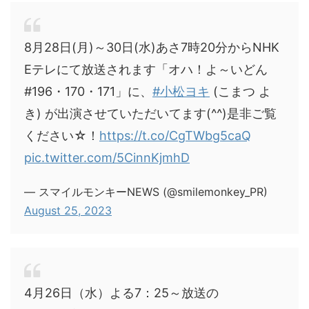
8月28日(月)～30日(水)あさ7時20分からNHK
Eテレにて放送されます「オハ！よ～いどん
#196・170・171」に、
#小松ヨキ
(こまつ よ
き) が出演させていただいてます(^^)是非ご覧
ください☆！
https://t.co/CgTWbg5caQ
pic.twitter.com/5CinnKjmhD
— スマイルモンキーNEWS (@smilemonkey_PR)
August 25, 2023
4月26日（水）よる7：25～放送の