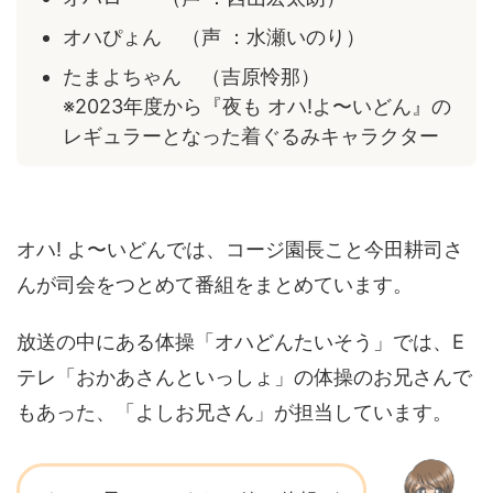
オハぴょん （声 ：水瀬いのり）
たまよちゃん （吉原怜那）
※2023年度から『夜も オハ!よ〜いどん』の
レギュラーとなった着ぐるみキャラクター
オハ! よ〜いどんでは、コージ園長こと今田耕司さ
んが司会をつとめて番組をまとめています。
放送の中にある体操「オハどんたいそう」では、E
テレ「おかあさんといっしょ」の体操のお兄さんで
もあった、「よしお兄さん」が担当しています。