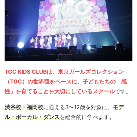
TGC KIDS CLUBは、東京ガールズコレクション
（TGC）の世界観をベースに、子どもたちの「感
性」を育てることを大切にしているスクール
です。
渋谷校・福岡校
に通える3〜12歳を対象に、
モデ
ル・ボーカル・ダンス
を総合的に学べます。