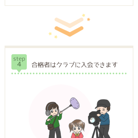
step
4
合格者はクラブに入会できます