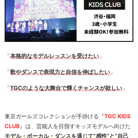
「
本格的なモデルレッスンを受けたい
」
「
歌やダンスで表現力と自信を伸ばしたい
」
「
TGCのような大舞台で輝くチャンスが欲しい
」
東京ガールズコレクションが手掛ける『
TGC KIDS
CLUB
』は、芸能人を目指すキッズモデルへ向けた
モデル・ボーカル・ダンスを通じて“感性”と“自己