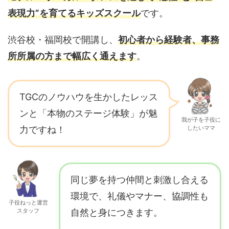
表現力”を育てるキッズスクール
です。
渋谷校・福岡校で開講し、
初心者から経験者、事務
所所属の方まで幅広く通えます
。
TGCのノウハウを生かしたレッス
ンと「本物のステージ体験」が魅
我が子を子役に
力ですね！
したいママ
同じ夢を持つ仲間と刺激し合える
環境で、礼儀やマナー、協調性も
子役ねっと運営
スタッフ
自然と身につきます。