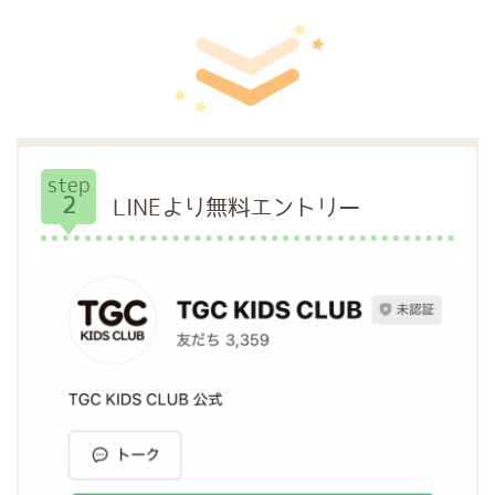
step
2
LINEより無料エントリー