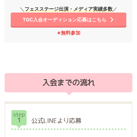
＼
フェスステージ出演・メディア実績多数
／
TGC入会オーディション応募はこちら
※無料参加
入会までの流れ
step
1
公式LINEより応募