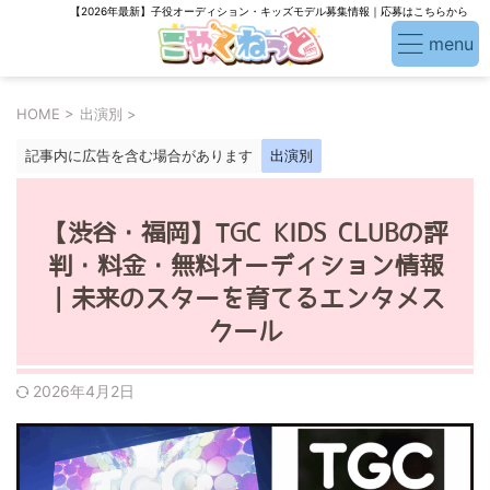
【2026年最新】子役オーディション・キッズモデル募集情報｜応募はこちらから
HOME
>
出演別
>
記事内に広告を含む場合があります
出演別
【渋谷・福岡】TGC KIDS CLUBの評
判・料金・無料オーディション情報
｜未来のスターを育てるエンタメス
クール
2026年4月2日