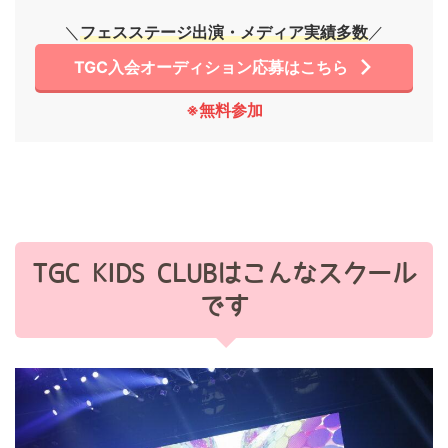
＼
フェスステージ出演・メディア実績多数
／
TGC入会オーディション応募はこちら
※無料参加
TGC KIDS CLUBはこんなスクール
です