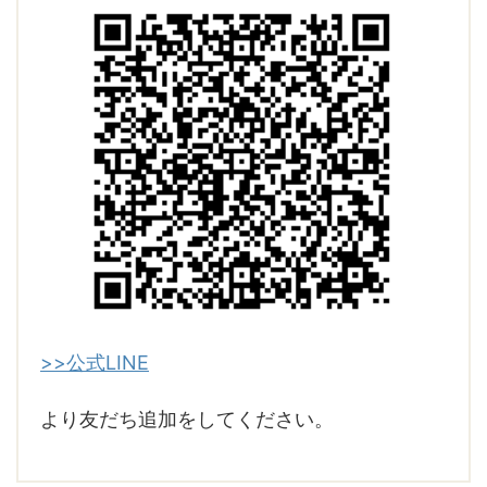
>>公式LINE
より友だち追加をしてください。