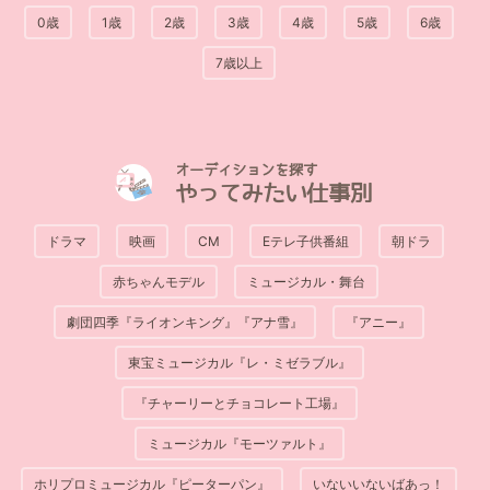
0歳
1歳
2歳
3歳
4歳
5歳
6歳
7歳以上
オーディションを探す
やってみたい仕事別
ドラマ
映画
CM
Eテレ子供番組
朝ドラ
赤ちゃんモデル
ミュージカル・舞台
劇団四季『ライオンキング』『アナ雪』
『アニー』
東宝ミュージカル『レ・ミゼラブル』
『チャーリーとチョコレート工場』
ミュージカル『モーツァルト』
ホリプロミュージカル『ピーターパン』
いないいないばあっ！