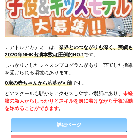
テアトルアカデミーは、
業界とのつながりも深く、実績も
2020年NHK出演本数は圧倒的NO.1
です。
しっかりとしたレッスンプログラムがあり、充実した指導
を受けられる環境にあります。
0歳の赤ちゃんから応募が可能
です。
どのスクールも駅からアクセスしやすい場所にあり、
未経
験の新人からしっかりとスキルを身に着けながら子役活動
を始めることができます
。
詳細ページ