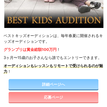
ベストキッズオーディションは、毎年春夏に開催されるキ
ッズオーディションです。
グランプリは賞金総額100万円
！
3ヶ月〜15歳のお子さんなら誰でもエントリーできます。
オーディションもレッスンもリモートで受けられるのが魅
力
！
詳細ページへ
応募ページ