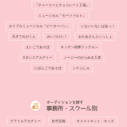
『チャーリーとチョコレート工場』
ミュージカル『モーツァルト』
ホリプロミュージカル『ピーターパン』
いないいないばあっ！
天才てれびくん
みいつけた！
おかあさんといっしょ
えいごであそぼ
キッチン戦隊クックルン
Eダンスアカデミー
ノージーのひらめき工房
にほんごであそぼ
シナぷしゅ
オーディションを探す
事務所・スクール別
テアトルアカデミー
松竹芸能
キャストネット・キッズ