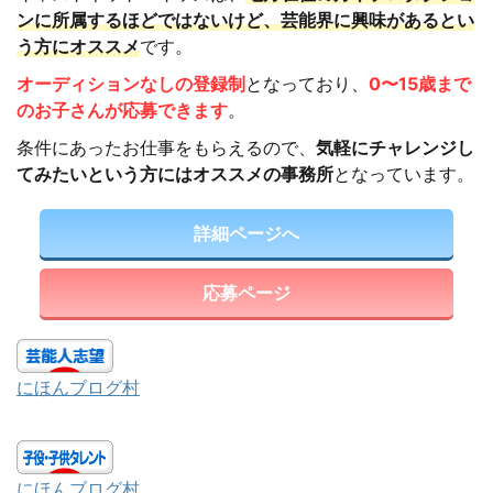
ンに所属するほどではないけど、芸能界に興味があるとい
う方にオススメ
です。
オーディションなしの登録制
となっており、
0〜15歳まで
のお子さんが応募できます
。
条件にあったお仕事をもらえるので、
気軽にチャレンジし
てみたいという方にはオススメの事務所
となっています。
詳細ページへ
応募ページ
にほんブログ村
にほんブログ村