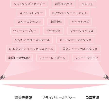
ベストキッズアカデミー
劇団ひまわり
クレヨン
スマイルモンキー
NEWSエンターテイメント
スペースクラフト
劇団東俳
ギュラキッズ
ウォーターブルー
アヴァンセ
クラージュキッズ
ひなたアクターズスクール
メニィレッスンスタジオ
GTSダンスミュージカルスクール
国立ミュージカルスタジオ
劇団Little★Star
ミュートレアズール
フリー・ウエイブ
運営元情報
プライバシーポリシー
免責事項