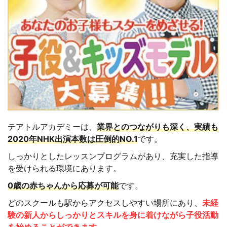
テアトルアカデミーは、
業界とのつながりも深く、実績も
2020年NHK出演本数は圧倒的NO.1
です。
しっかりとしたレッスンプログラムがあり、充実した指導
を受けられる環境にあります。
0歳の赤ちゃんから応募が可能
です。
どのスクールも駅からアクセスしやすい場所にあり、
未経
験の新人からしっかりとスキルを身に着けながら子役活動
を始めることができます
。