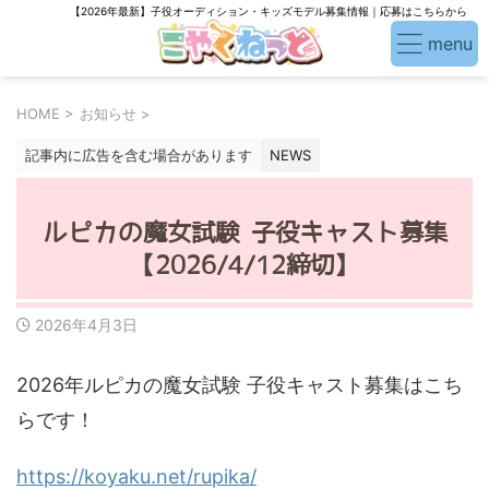
【2026年最新】子役オーディション・キッズモデル募集情報｜応募はこちらから
HOME
>
お知らせ
>
記事内に広告を含む場合があります
NEWS
ルピカの魔女試験 子役キャスト募集
【2026/4/12締切】
2026年4月3日
2026年ルピカの魔女試験 子役キャスト募集はこち
らです！
https://koyaku.net/rupika/