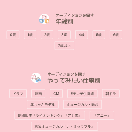
オーディションを探す
年齢別
0歳
1歳
2歳
3歳
4歳
5歳
6歳
7歳以上
オーディションを探す
やってみたい仕事別
ドラマ
映画
CM
Eテレ子供番組
朝ドラ
赤ちゃんモデル
ミュージカル・舞台
劇団四季『ライオンキング』『アナ雪』
『アニー』
東宝ミュージカル『レ・ミゼラブル』