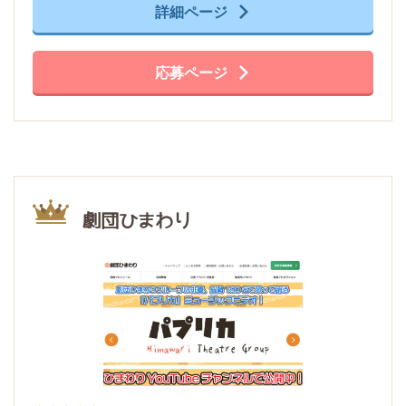
詳細ページ
応募ページ
劇団ひまわり