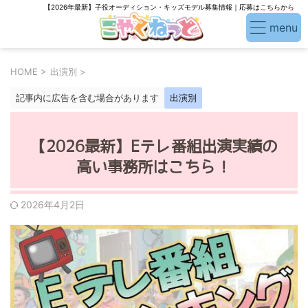
【2026年最新】子役オーディション・キッズモデル募集情報｜応募はこちらから
HOME
>
出演別
>
記事内に広告を含む場合があります
出演別
【2026最新】Eテレ番組出演実績の
高い事務所はこちら！
2026年4月2日