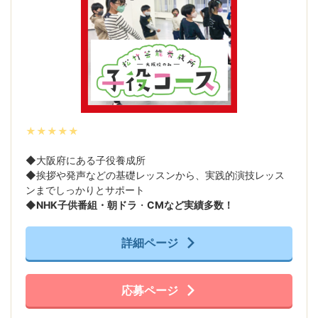
★★★★★
◆大阪府にある子役養成所
◆挨拶や発声などの基礎レッスンから、実践的演技レッス
ンまでしっかりとサポート
◆
NHK子供番組・
朝ドラ
・
CMなど実績多数！
詳細ページ
応募ページ