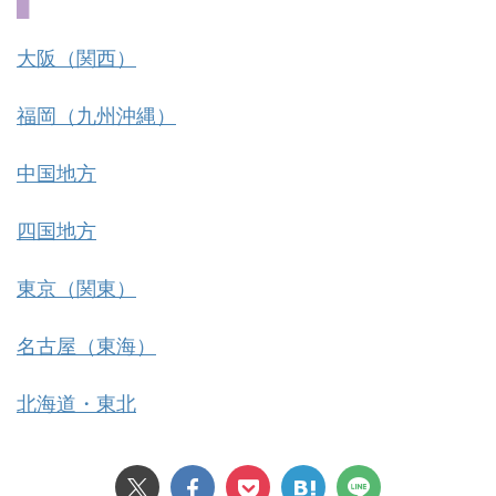
大阪（関西）
福岡（九州沖縄）
中国地方
四国地方
東京（関東）
名古屋（東海）
北海道・東北