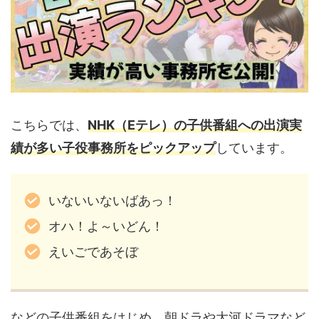
こちらでは、
NHK（
Eテレ
）の子供番組への出演実
績が多い子役事務所をピックアップ
しています。
いないいないばあっ！
オハ！よ～いどん！
えいごであそぼ
などの子供番組をはじめ、朝ドラや大河ドラマなど