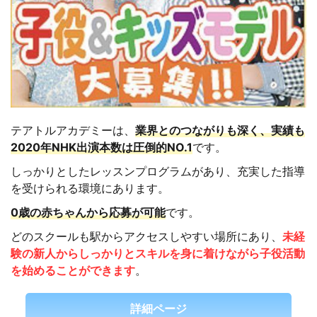
テアトルアカデミーは、
業界とのつながりも深く、実績も
2020年NHK出演本数は圧倒的NO.1
です。
しっかりとしたレッスンプログラムがあり、充実した指導
を受けられる環境にあります。
0歳の赤ちゃんから応募が可能
です。
どのスクールも駅からアクセスしやすい場所にあり、
未経
験の新人からしっかりとスキルを身に着けながら子役活動
を始めることができます
。
詳細ページ