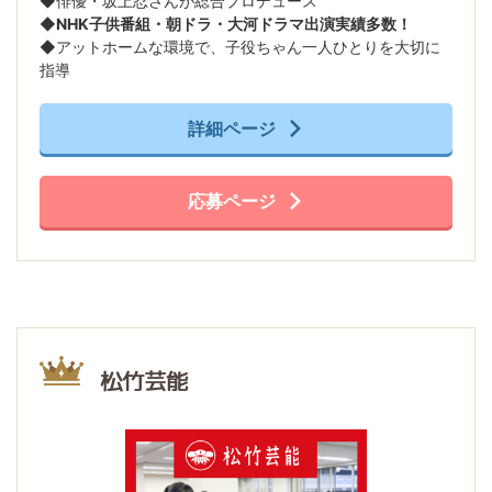
◆俳優・坂上忍さんが総合プロデュース
◆
NHK子供番組・朝ドラ・大河ドラマ出演実績多数！
◆アットホームな環境で、子役ちゃん一人ひとりを大切に
指導
詳細ページ
応募ページ
松竹芸能