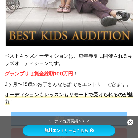
ベストキッズオーディションは、毎年春夏に開催されるキ
ッズオーディションです。
グランプリは賞金総額100万円
！
3ヶ月〜15歳のお子さんなら誰でもエントリーできます。
オーディションもレッスンもリモートで受けられるのが魅
力
！
詳細ページへ
＼Eテレ出演実績No.1／
無料エントリーはこちら
応募ページ