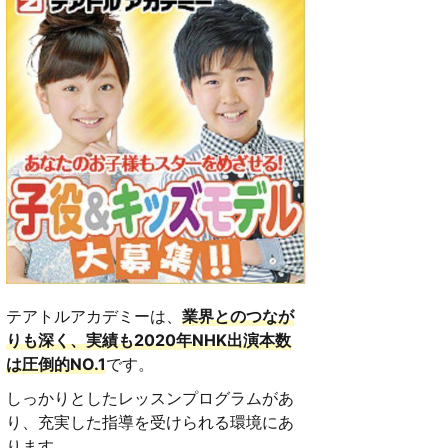
テアトルアカデミーは、
業界とのつなが
りも深く、実績も2020年NHK出演本数
は圧倒的NO.1
です。
しっかりとしたレッスンプログラムがあ
り、充実した指導を受けられる環境にあ
ります。