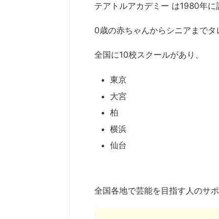
テアトルアカデミー は1980年
0歳の赤ちゃんからシニアまでタ
全国に10校スクールがあり、
東京
大宮
柏
横浜
仙台
全国各地で芸能を目指す人のサポ