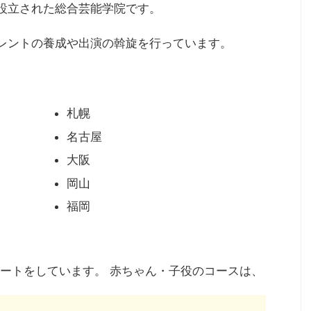
に設立された総合芸能学院です。
レントの養成や出演の斡旋
を行っています。
札幌
名古屋
大阪
岡山
福岡
ートをしています。 赤ちゃん・子役のコースは、