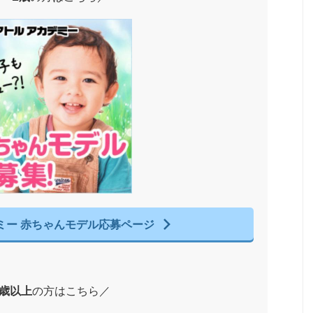
ミー 赤ちゃんモデル応募ページ
3歳以上
の方はこちら／