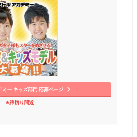
ミー キッズ部門 応募ページ
※締切り間近