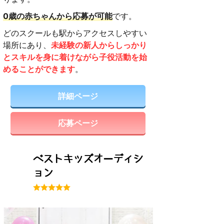
0歳の赤ちゃんから応募が可能
です。
どのスクールも駅からアクセスしやすい
場所にあり、
未経験の新人からしっかり
とスキルを身に着けながら子役活動を始
めることができます
。
詳細ページ
応募ページ
ベストキッズオーディシ
ョン