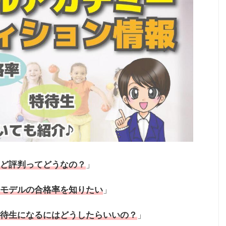
ど評判ってどうなの？
」
モデルの合格率を知りたい
」
待生になるにはどうしたらいいの？
」