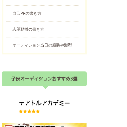
自己PRの書き方
志望動機の書き方
オーディション当日の服装や髪型
子役オーディションおすすめ3選
テアトルアカデミー