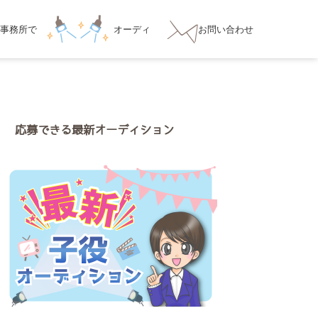
事務所
で
オーディ
お問い合わせ
ション対策
応募できる最新オーディション