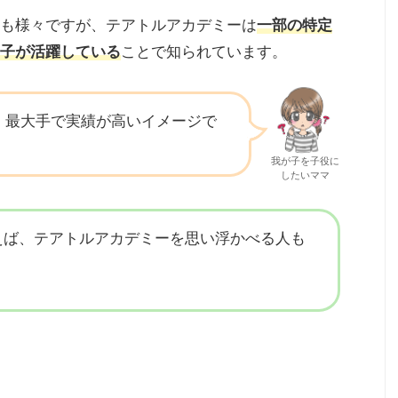
も様々ですが、テアトルアカデミーは
一部の特定
子が活躍している
ことで知られています。
、最大手で実績が高いイメージで
我が子を子役に
したいママ
えば、テアトルアカデミーを思い浮かべる人も