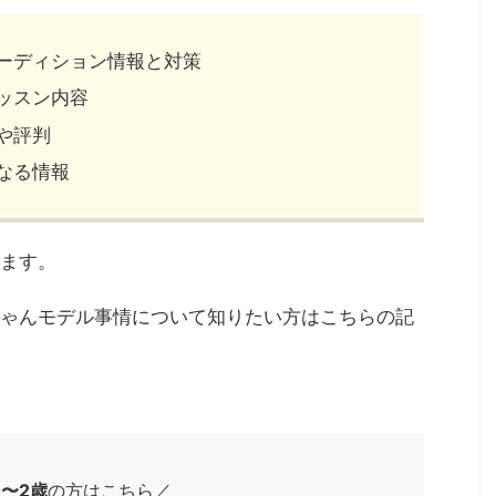
ーディション情報と対策
ッスン内容
や評判
なる情報
ます。
ゃんモデル事情について知りたい方はこちらの記
0〜2歳
の方はこちら／