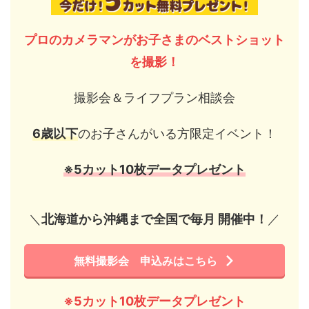
プロのカメラマンがお子さまのベストショット
を撮影！
撮影会＆ライフプラン相談会
6歳以下
のお子さんがいる方限定イベント！
※5カット10枚データプレゼント
＼
北海道から沖縄まで全国で毎月 開催中！
／
無料撮影会 申込みはこちら
※5カット10枚データプレゼント