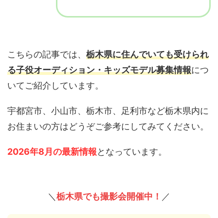
こちらの記事では、
栃木県に住んでいても受けられ
る子役オーディション・キッズモデル募集情報
につ
いてご紹介しています。
宇都宮市、小山市、栃木市、足利市など栃木県内に
お住まいの方はどうぞご参考にしてみてください。
2026年8月の最新情報
となっています。
＼
栃木県でも撮影会開催中！
／