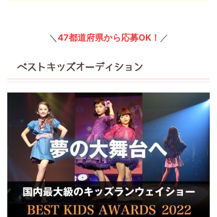
＼
47都道府県から応募OK！
／
ベストキッズオーディション