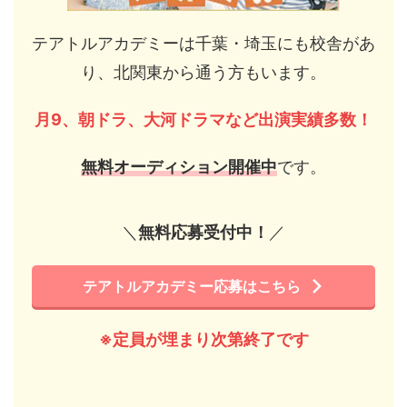
テアトルアカデミーは千葉・埼玉にも校舎があ
り、北関東から通う方もいます。
月9、朝ドラ、大河ドラマなど出演実績多数！
無料オーディション開催中
です。
＼
無料応募受付中！
／
テアトルアカデミー応募はこちら
※定員が埋まり次第終了です