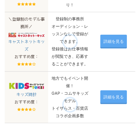
り！
登録制の事務所
＼登録制のモデル事
オーディション・レ
務所／
ッスンなしで登録が
できます。
詳細を見る
キャストネットキッ
登録後はお仕事情報
ズ
が閲覧でき、応募す
おすすめ度：
ることができます。
地方でもイベント開
催！
GAP・コムサキッズ
キッズ時計
詳細を見る
モデル
おすすめ度：
トイザらス・百貨店
コラボ企画多数