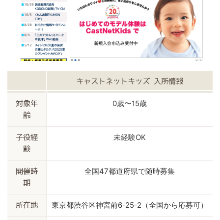
キャストネットキッズ 入所情報
0歳〜15歳
対象年
齢
未経験OK
子役経
験
全国47都道府県で随時募集
開催時
期
東京都渋谷区神宮前6-25-2（全国から応募可）
所在地