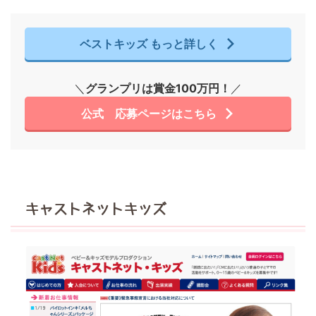
ベストキッズ もっと詳しく
＼
グランプリは賞金100万円！
／
公式 応募ページはこちら
キャストネットキッズ