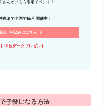
子さんがいる方限定イベント！
沖縄まで全国で毎月 開催中！
／
影会 申込みはこちら
ット10枚データプレゼント
で子役になる方法