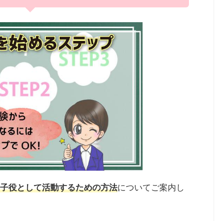
子役として活動するための方法
についてご案内し