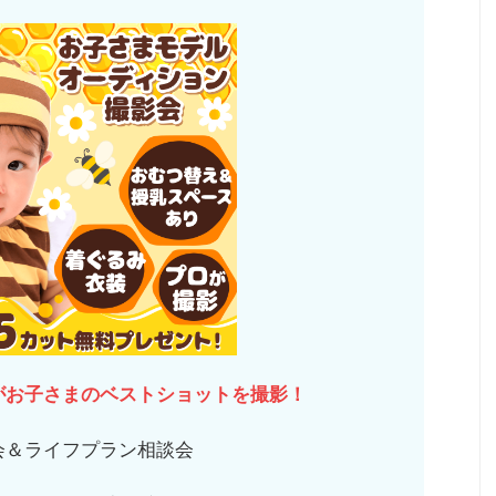
がお子さまのベストショットを撮影！
会＆ライフプラン相談会