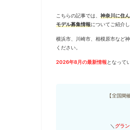
こちらの記事では、
神奈川に住ん
モデル募集情報
についてご紹介し
横浜市、川崎市、相模原市など神
ください。
2026年8月の最新情報
となって
【全国開
＼
グラン