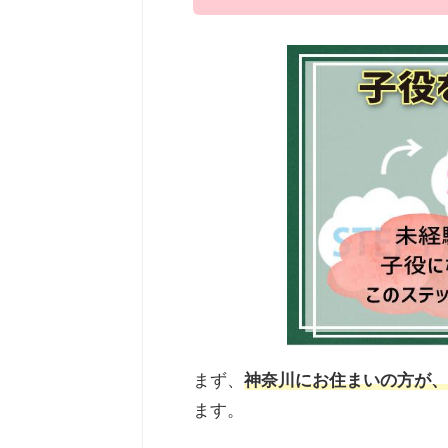
まず、
神奈川にお住まいの方が、
ます。