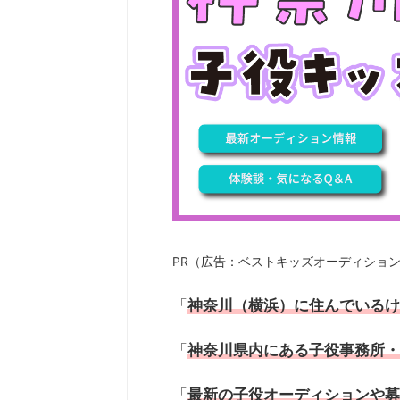
PR（広告：ベストキッズオーディショ
「
神奈川（横浜）に住んでいるけ
「
神奈川県内にある子役事務所・
「
最新の
子役オーディション
や募