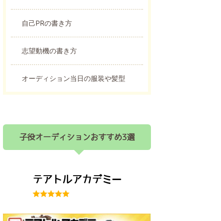
自己PRの書き方
志望動機の書き方
オーディション当日の服装や髪型
子役オーディションおすすめ3選
テアトルアカデミー