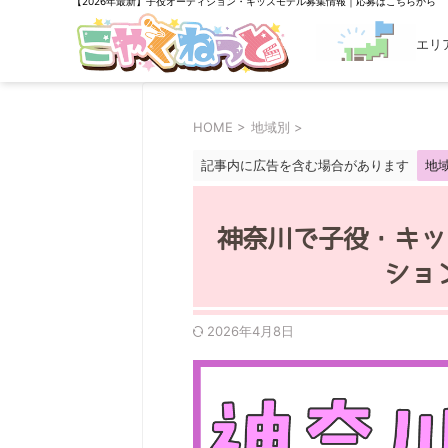
【2026年最新】子役オーディション・キッズモデル募集情報｜応募はこちらから
エリ
探す
HOME
>
地域別
>
記事内に広告を含む場合があります
地
神奈川で子役・キッ
ショ
2026年4月8日