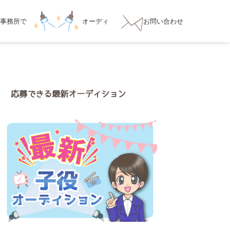
事務所
で
オーディ
お問い合わせ
ション対策
応募できる最新オーディション