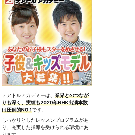
テアトルアカデミーは、
業界とのつなが
りも深く、実績も2020年NHK出演本数
は圧倒的NO.1
です。
しっかりとしたレッスンプログラムがあ
り、充実した指導を受けられる環境にあ
ります。