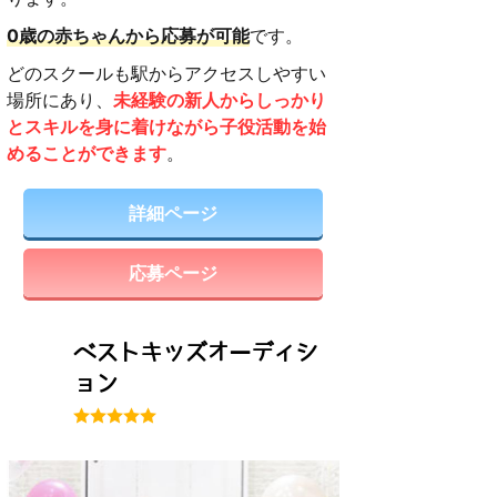
0歳の赤ちゃんから応募が可能
です。
どのスクールも駅からアクセスしやすい
場所にあり、
未経験の新人からしっかり
とスキルを身に着けながら子役活動を始
めることができます
。
詳細ページ
応募ページ
ベストキッズオーディシ
ョン