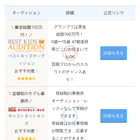
オーディション
詳細
公式リンク
グランプリは賞金
＼賞金総額100万
総額100万円！
円！／
0歳〜15歳 47都道府
県どこにお住まいで
詳細を見る
ベストキッズオーデ
もOK
ィション
芸能プロからのスカ
おすすめ度：
ウトのチャンスあ
り！
登録制の事務所
＼登録制のモデル事
オーディション・レ
務所／
ッスンなしで登録が
できます。
詳細を見る
キャストネットキッ
登録後はお仕事情報
ズ
が閲覧でき、応募す
おすすめ度：
ることができます。