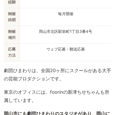
経験
毎月開催
開催
時期
岡山市北区駅前町1丁目3番4号
開催
場所
ウェブ応募・郵送応募
応募
方法
劇団ひまわりは、全国20ヶ所にスクールがある大手
の芸能プロダクションです。
東京のオフィスには、foorinの新津ちせちゃんも所
属しています。
岡山市にも劇団ひまわりのスタジオがあり、岡山に