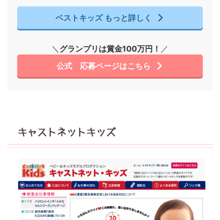
ベストキッズ もっと詳しく
＼
グランプリは賞金100万円！
／
公式 応募ページはこちら
キャストネットキッズ