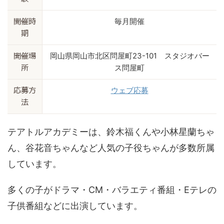
毎月開催
開催時
期
岡山県岡山市北区問屋町23-101 スタジオバー
開催場
ス問屋町
所
ウェブ応募
応募方
法
テアトルアカデミーは、鈴木福くんや小林星蘭ちゃ
ん、谷花音ちゃんなど人気の子役ちゃんが多数所属
しています。
多くの子がドラマ・CM・バラエティ番組・Eテレの
子供番組などに出演しています。