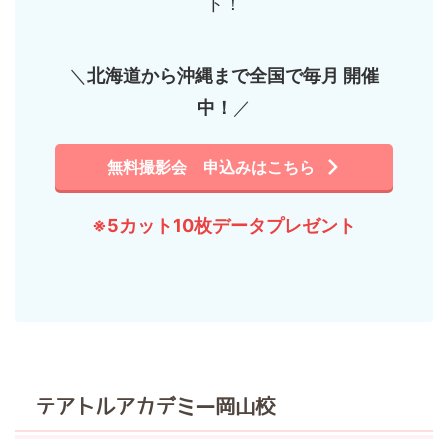
ト！
＼
北海道から沖縄まで全国で毎月 開催
中！
／
無料撮影会 申込みはこちら
※5カット10枚データプレゼント
テアトルアカデミー岡山校