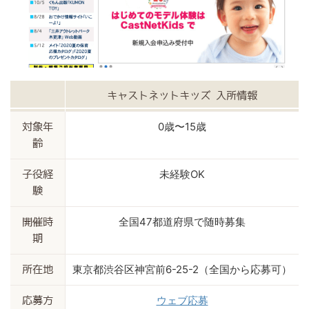
キャストネットキッズ 入所情報
0歳〜15歳
対象年
齢
未経験OK
子役経
験
全国47都道府県で随時募集
開催時
期
東京都渋谷区神宮前6-25-2（全国から応募可）
所在地
ウェブ応募
応募方