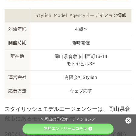
Stylish Model Agencyオーディション情報
４歳〜
対象年齢
随時開催
開催時期
岡山県倉敷市川西町16-14
所在地
モトヤビル3F
有限会社Stylish
運営会社
ウェブ応募
応募方法
スタイリッシュモデルエージェンシーは、岡山県倉
敷市にあるモデル事務所です。
＼岡山の子役オーディション／
無料エントリーはコチラ
2004年より岡山県内初のモデル事務所として創立