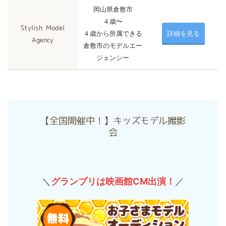
岡山県倉敷市
４歳〜
Stylish Model
４歳から所属できる
詳細を見る
Agency
倉敷市のモデルエー
ジェンシー
【全国開催中！】キッズモデル撮影
会
＼
グランプリは映画館CM出演！
／