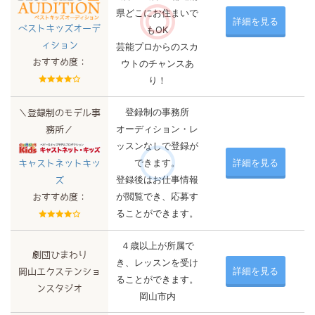
県どこにお住まいで
詳細を見る
ベストキッズオーデ
もOK
ィション
芸能プロからのスカ
おすすめ度：
ウトのチャンスあ
り！
登録制の事務所
＼登録制のモデル事
オーディション・レ
務所／
ッスンなしで登録が
できます。
詳細を見る
キャストネットキッ
登録後はお仕事情報
ズ
が閲覧でき、応募す
おすすめ度：
ることができます。
４歳以上が所属で
劇団ひまわり
き、レッスンを受け
詳細を見る
岡山エクステンショ
ることができます。
ンスタジオ
岡山市内