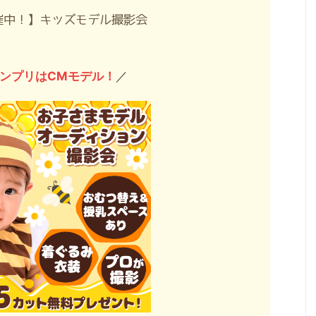
催中！】キッズモデル撮影会
ンプリはCMモデル！
／