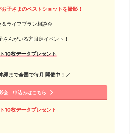
がお子さまのベストショットを撮影！
会＆ライフプラン相談会
子さんがいる方限定イベント！
ット10枚データプレゼント
沖縄まで全国で毎月 開催中！
／
影会 申込みはこちら
ット10枚データプレゼント