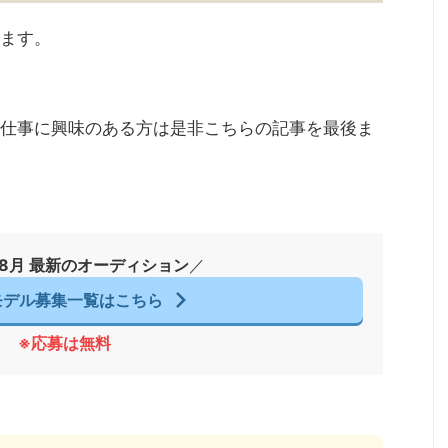
ます。
仕事に興味のある方は是非こちらの記事を最後ま
年8月 最新のオーディション
／
モデル募集一覧はこちら
※応募は無料