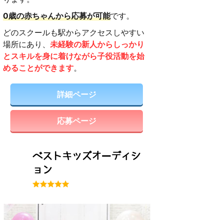
0歳の赤ちゃんから応募が可能
です。
どのスクールも駅からアクセスしやすい
場所にあり、
未経験の新人からしっかり
とスキルを身に着けながら子役活動を始
めることができます
。
詳細ページ
応募ページ
ベストキッズオーディシ
ョン