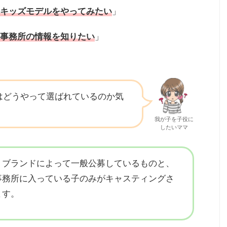
キッズモデルをやってみたい
」
事務所の情報を知りたい
」
はどうやって選ばれているのか気
我が子を子役に
したいママ
、ブランドによって一般公募しているものと、
事務所に入っている子のみがキャスティングさ
ます。