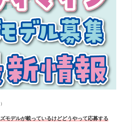
ン）
ズモデル
が載っているけどどうやって応募する