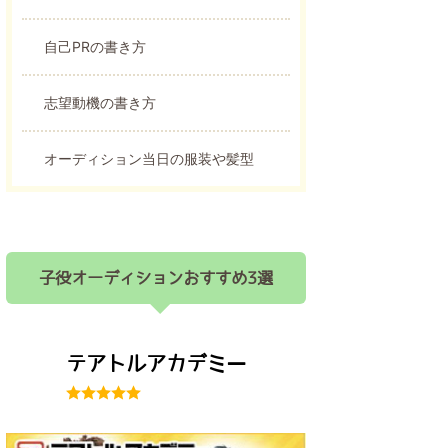
自己PRの書き方
志望動機の書き方
オーディション当日の服装や髪型
子役オーディションおすすめ3選
テアトルアカデミー