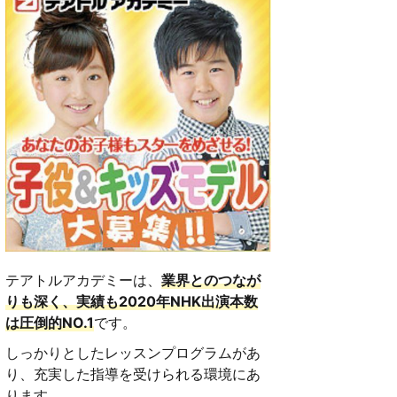
テアトルアカデミーは、
業界とのつなが
りも深く、実績も2020年NHK出演本数
は圧倒的NO.1
です。
しっかりとしたレッスンプログラムがあ
り、充実した指導を受けられる環境にあ
ります。