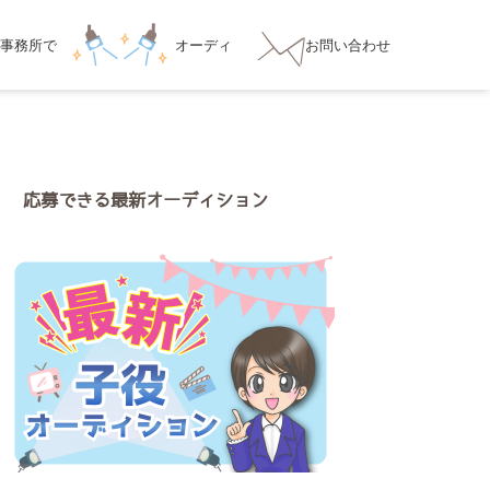
事務所
で
オーディ
お問い合わせ
ション対策
応募できる最新オーディション