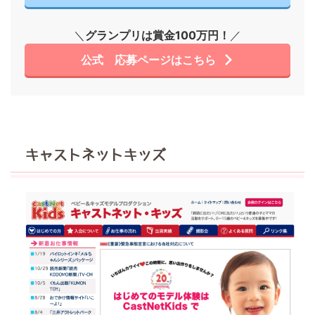
＼
グランプリは賞金100万円！
／
公式 応募ページはこちら
キャストネットキッズ