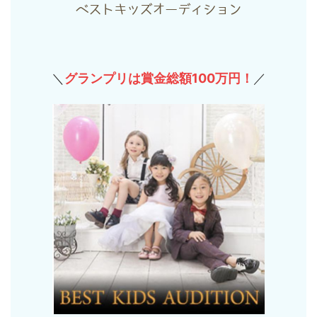
ベストキッズオーディション
＼
グランプリは賞金総額100万円！
／