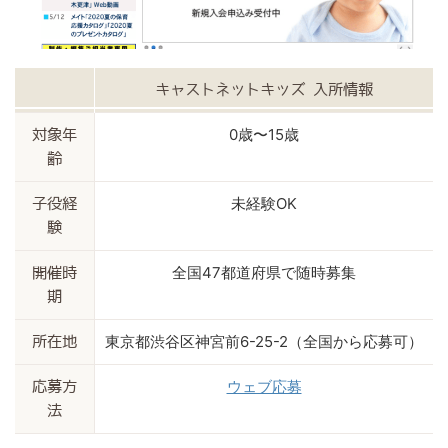
キャストネットキッズ 入所情報
0歳〜15歳
対象年
齢
未経験OK
子役経
験
全国47都道府県で随時募集
開催時
期
東京都渋谷区神宮前6-25-2（全国から応募可）
所在地
ウェブ応募
応募方
法