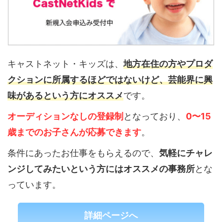
キャストネット・キッズは、
地方在住の方やプロダ
クションに所属するほどではないけど、芸能界に興
味があるという方にオススメ
です。
オーディションなしの登録制
となっており、
0〜15
歳までのお子さんが応募できます
。
条件にあったお仕事をもらえるので、
気軽にチャレ
ンジしてみたいという方にはオススメの事務所
とな
っています。
詳細ページへ