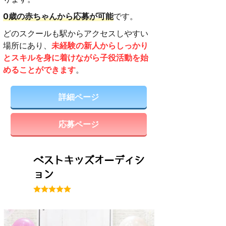
0歳の赤ちゃんから応募が可能
です。
どのスクールも駅からアクセスしやすい
場所にあり、
未経験の新人からしっかり
とスキルを身に着けながら子役活動を始
めることができます
。
詳細ページ
応募ページ
ベストキッズオーディシ
ョン