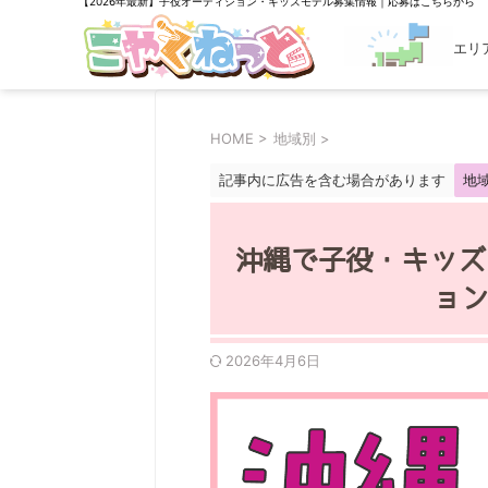
【2026年最新】子役オーディション・キッズモデル募集情報｜応募はこちらから
エリ
探す
HOME
>
地域別
>
記事内に広告を含む場合があります
地
沖縄で子役・キッズ
ョ
2026年4月6日