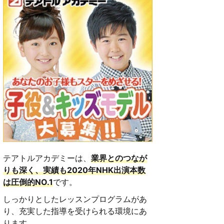
テアトルアカデミーは、
業界とのつなが
りも深く、実績も2020年NHK出演本数
は圧倒的NO.1
です。
しっかりとしたレッスンプログラムがあ
り、充実した指導を受けられる環境にあ
ります。