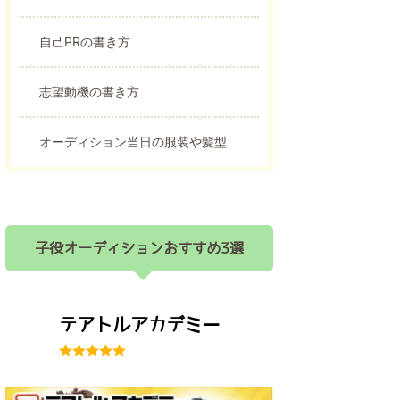
自己PRの書き方
志望動機の書き方
オーディション当日の服装や髪型
子役オーディションおすすめ3選
テアトルアカデミー