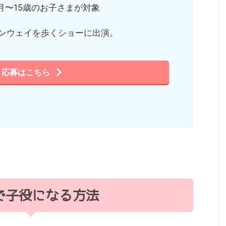
月〜15歳のお子さまが対象
ンウェイを歩くショーに出演。
応募はこちら
で子役になる方法