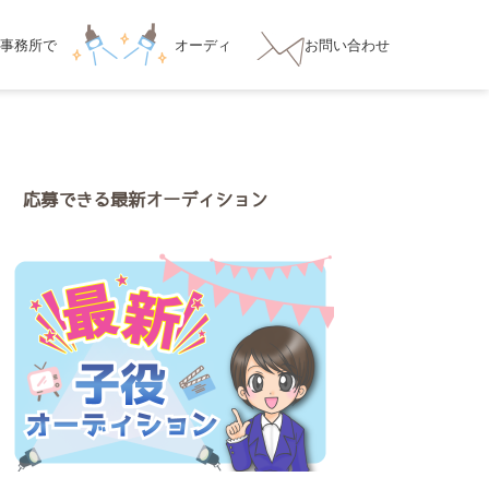
事務所
で
オーディ
お問い合わせ
ション対策
応募できる最新オーディション