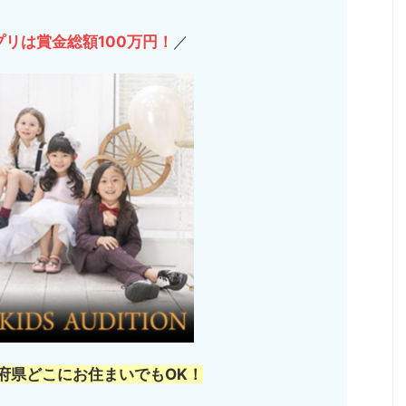
プリは賞金総額100万円！
／
道府県どこにお住まいでもOK！