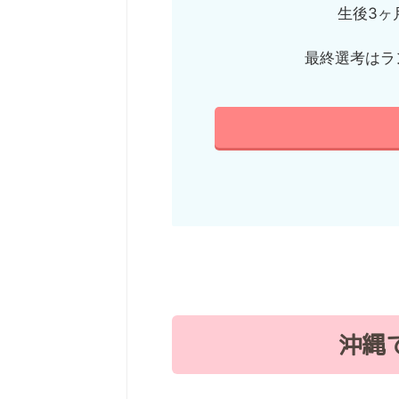
生後3ヶ
最終選考はラ
沖縄