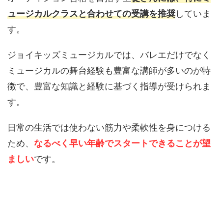
ュージカルクラスと合わせての受講を推奨
していま
す。
ジョイキッズミュージカルでは、バレエだけでなく
ミュージカルの舞台経験も豊富な講師が多いのが特
徴で、豊富な知識と経験に基づく指導が受けられま
す。
日常の生活では使わない筋力や柔軟性を身につける
ため、
なるべく早い年齢でスタートできることが望
ましい
です。