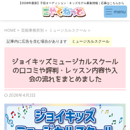
【2026年最新】子役オーディション・キッズモデル募集情報｜応募はこちらから
HOME
>
芸能事務所別
>
ミュージカルスクール
>
記事内に広告を含む場合があります
ミュージカルスクール
ジョイキッズミュージカルスクール
の口コミや評判・レッスン内容や入
会の流れをまとめました
2026年4月2日