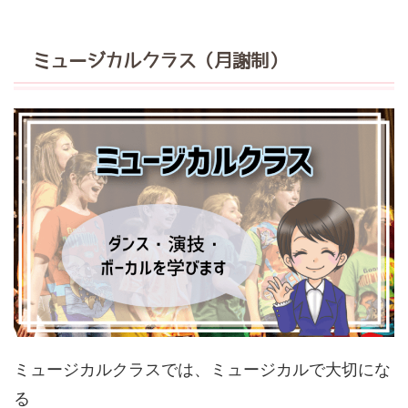
ミュージカルクラス（月謝制）
ミュージカルクラスでは、ミュージカルで大切にな
る