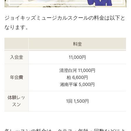
ジョイキッズミュージカルスクールの料金は以下と
なります。
料金
11,000円
入会金
清澄白河 11,000円
柏 6,600円
年会費
湘南平塚 5,000円
体験レッ
1回 1,500円
スン