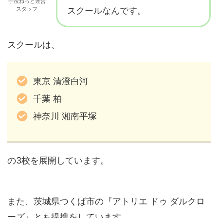
子役ねっと運営
スタッフ
スクールなんです。
スクールは、
東京 清澄白河
千葉 柏
神奈川 湘南平塚
の3校を展開しています。
また、茨城県つくば市の『アトリエ ドゥ ダルクロ
ーズ』とも提携をしています。