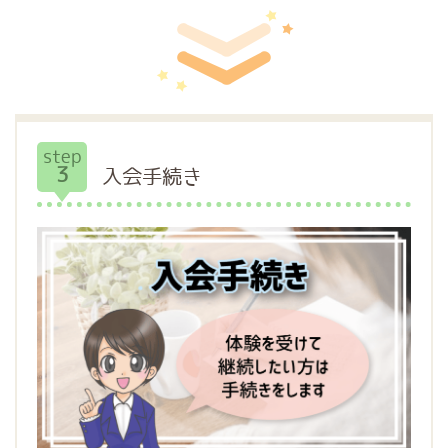
step
3
入会手続き