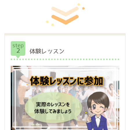
step
2
体験レッスン