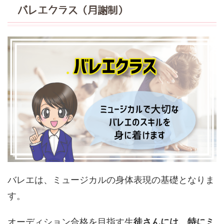
バレエクラス（月謝制）
バレエは、ミュージカルの身体表現の基礎となりま
す。
オーディション合格を目指す生
徒さんには、特にミ