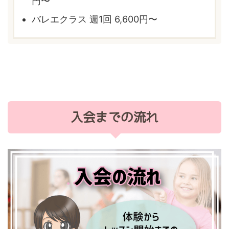
円〜
バレエクラス 週1回 6,600円〜
入会までの流れ