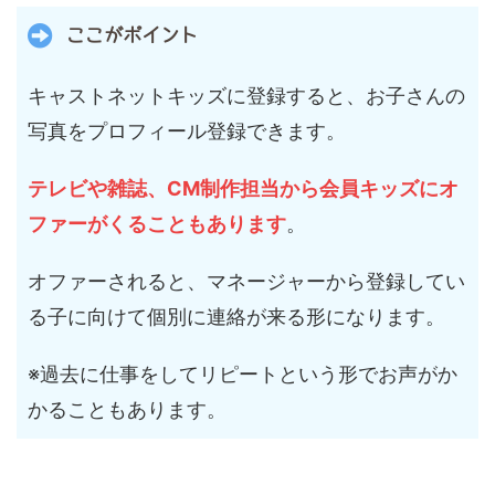
ここがポイント
キャストネットキッズに登録すると、お子さんの
写真をプロフィール登録できます。
テレビや雑誌、CM制作担当から会員キッズにオ
ファーがくることもあります
。
オファーされると、マネージャーから登録してい
る子に向けて個別に連絡が来る形になります。
※過去に仕事をしてリピートという形でお声がか
かることもあります。