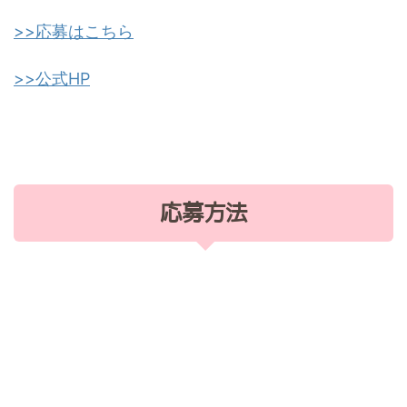
>>応募はこちら
>>公式HP
応募方法