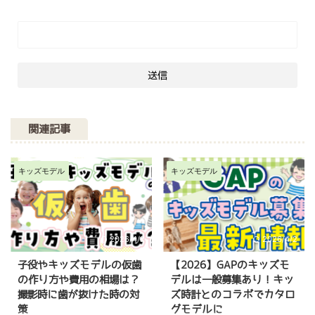
関連記事
キッズモデル
キッズモデル
2026/4/2
2026/4/2
子役やキッズモデルの仮歯
【2026】GAPのキッズモ
の作り方や費用の相場は？
デルは一般募集あり！キッ
撮影時に歯が抜けた時の対
ズ時計とのコラボでカタロ
策
グモデルに