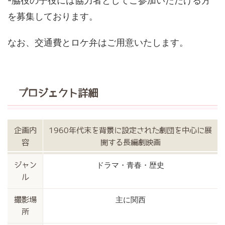
-脇役の子役には協力者としてご参加いただける方
を募集しております。
なお、交通費とロケ弁はご用意いたします。
プロジェクト詳細
企画内
1960年代末を背景に設定された劇団を中心に展
容
開する長編劇映画
ドラマ・青春・歴史
ジャン
ル
主に関西
撮影場
所