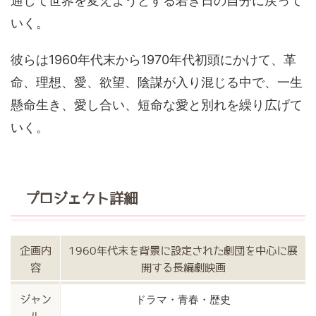
通して世界を変えようとする若き日の自分に戻って
いく。
彼らは1960年代末から1970年代初頭にかけて、革
命、理想、愛、欲望、陰謀が入り混じる中で、一生
懸命生き、愛し合い、短命な愛と別れを繰り広げて
いく。
プロジェクト詳細
企画内
1960年代末を背景に設定された劇団を中心に展
容
開する長編劇映画
ドラマ・青春・歴史
ジャン