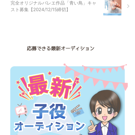
トリーフォーム ◆募集内容 2024
完全オリジナルバレエ作品「青い鳥」キャ
年8月8日にアミュゼ柏クリスタ
スト募集【2024/12/15締切】
ルホールにて、ミニミュージカル
「はれる、ハレルヤ！」が上演さ
れます。 この作品の出演者を募
集し ...
応募できる最新オーディション