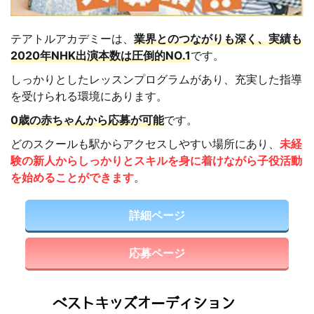
テアトルアカデミーは、
業界とのつながりも深く、実績も
2020年NHK出演本数は圧倒的NO.1
です。
しっかりとしたレッスンプログラムがあり、充実した指導
を受けられる環境にあります。
0歳の赤ちゃんから応募が可能
です。
どのスクールも駅からアクセスしやすい場所にあり、
未経
験の新人からしっかりとスキルを身に着けながら子役活動
を始めることができます
。
詳細ページ
応募ページ
ベストキッズオーディション