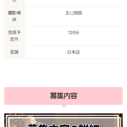
ル
主に関西
撮影場
所
120分
完成予
定尺
日本語
言語
募集内容