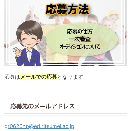
応募は
メールでの応募
となります。
応募先のメールアドレス
gr0626hp@ed.ritsumei.ac.jp