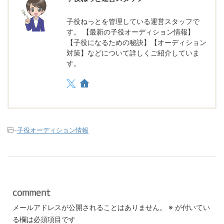
子役ねっとを管理している運営スタッフで
す。 【最新の子役オーディション情報】
【子役になるための秘訣】【オーディション
対策】などについて詳しくご紹介していま
す。
-
子役オーディション情報
comment
メールアドレスが公開されることはありません。
※
が付いてい
る欄は必須項目です