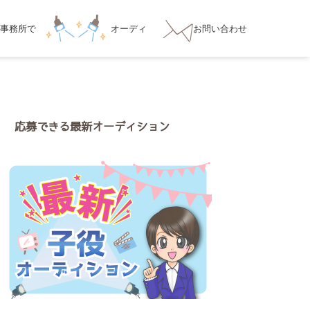
事務所
で
オーディ
お問い合わせ
ション対策
応募できる最新オーディション