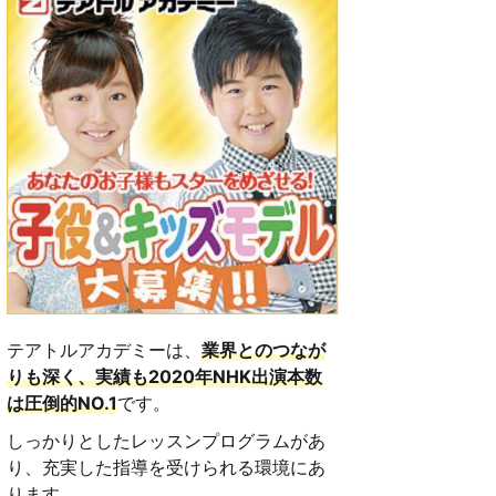
テアトルアカデミーは、
業界とのつなが
りも深く、実績も2020年NHK出演本数
は圧倒的NO.1
です。
しっかりとしたレッスンプログラムがあ
り、充実した指導を受けられる環境にあ
ります。