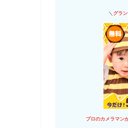
＼
グラン
プロのカメラマン