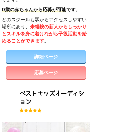
0歳の赤ちゃんから応募が可能
です。
どのスクールも駅からアクセスしやすい
場所にあり、
未経験の新人からしっかり
とスキルを身に着けながら子役活動を始
めることができます
。
詳細ページ
応募ページ
ベストキッズオーディシ
ョン