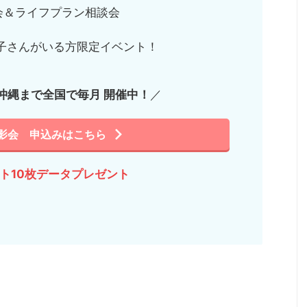
会＆ライフプラン相談会
子さんがいる方限定イベント！
沖縄まで全国で毎月 開催中！
／
影会 申込みはこちら
ット10枚データプレゼント