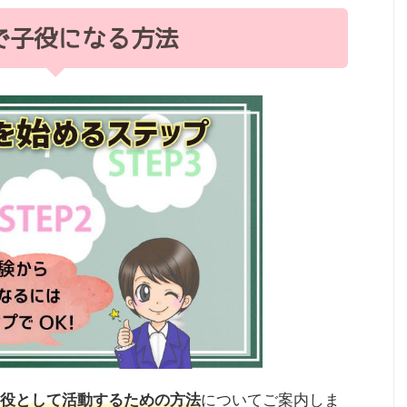
で子役になる方法
役として活動するための方法
についてご案内しま