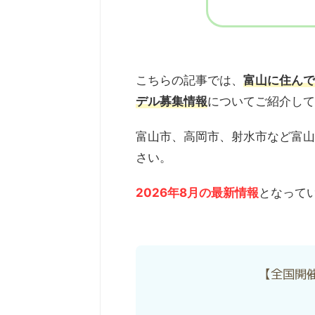
こちらの記事では、
富山に住んで
デル募集情報
についてご紹介して
富山市、高岡市、射水市など富山
さい。
2026年8月の最新情報
となって
【全国開