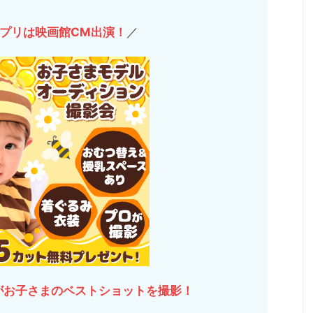
プリは映画館CM出演！
／
がお子さまのベストショットを撮影！