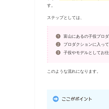
す。
ステップとしては、
富山にあるの子役プロ
プロダクションに入っ
子役やモデルとしてお
このような流れになります。
ここがポイント