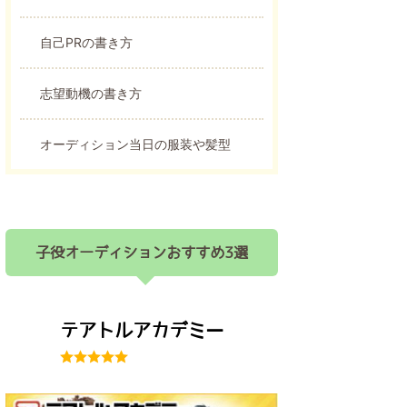
自己PRの書き方
志望動機の書き方
オーディション当日の服装や髪型
子役オーディションおすすめ3選
テアトルアカデミー