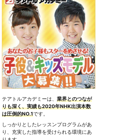
テアトルアカデミーは、
業界とのつなが
りも深く、実績も2020年NHK出演本数
は圧倒的NO.1
です。
しっかりとしたレッスンプログラムがあ
り、充実した指導を受けられる環境にあ
ります。