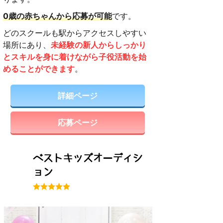
0歳の赤ちゃんから応募が可能
です。
どのスクールも駅からアクセスしやすい
場所にあり、
未経験の新人からしっかり
とスキルを身に着けながら子役活動を始
めることができます
。
詳細ページ
応募ページ
ベストキッズオーディシ
ョン