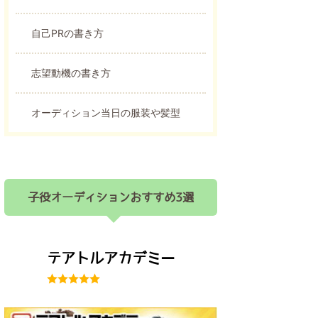
自己PRの書き方
志望動機の書き方
オーディション当日の服装や髪型
子役オーディションおすすめ3選
テアトルアカデミー