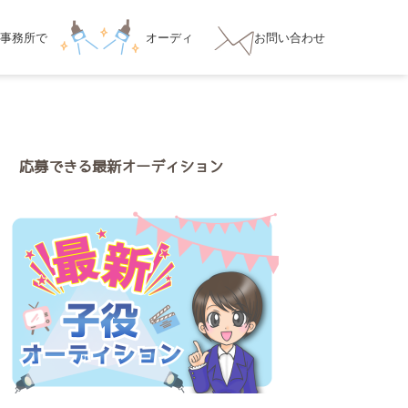
事務所
で
オーディ
お問い合わせ
ション対策
応募できる最新オーディション