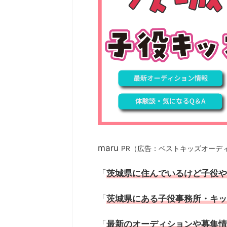
maru
PR（広告：ベストキッズオーデ
「
茨城県に住んでいるけど子役や
「
茨城県にある子役事務所・キッ
「
最新のオーディションや募集情