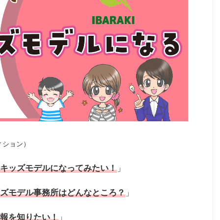
ィション）
キッズモデルになってみたい！
」
ズモデル事務所はどんなところ？
」
報を知りたい！
」