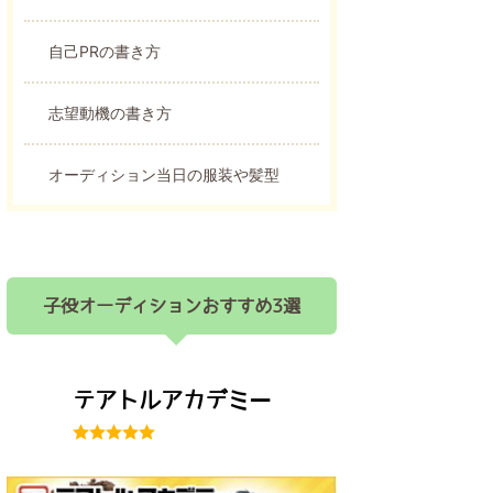
自己PRの書き方
志望動機の書き方
オーディション当日の服装や髪型
子役オーディションおすすめ3選
テアトルアカデミー