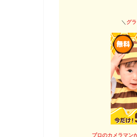
＼
グラ
プロのカメラマン