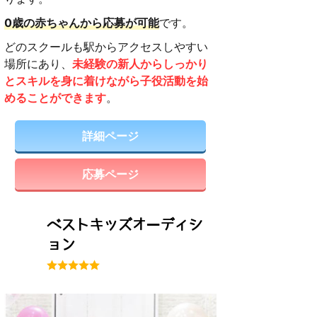
0歳の赤ちゃんから応募が可能
です。
どのスクールも駅からアクセスしやすい
場所にあり、
未経験の新人からしっかり
とスキルを身に着けながら子役活動を始
めることができます
。
詳細ページ
応募ページ
ベストキッズオーディシ
ョン