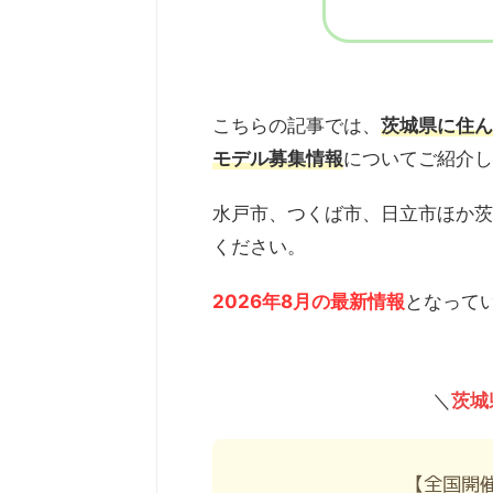
こちらの記事では、
茨城県に住ん
モデル募集情報
についてご紹介し
水戸市、つくば市、日立市ほか茨
ください。
2026年8月の最新情報
となって
＼
茨城
【全国開