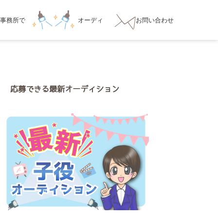
事務所
で
オーディ
お問い合わせ
ション対策
応募できる最新オーディション