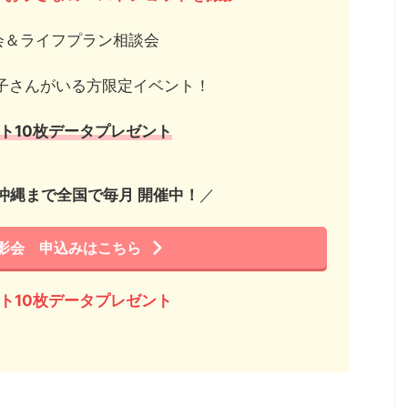
会＆ライフプラン相談会
子さんがいる方限定イベント！
ット10枚データプレゼント
沖縄まで全国で毎月 開催中！
／
影会 申込みはこちら
ット10枚データプレゼント