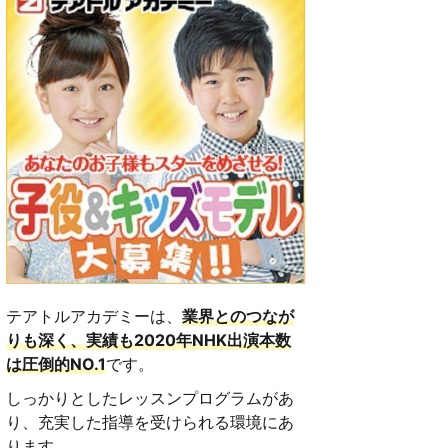
テアトルアカデミーは、
業界とのつなが
りも深く、実績も2020年NHK出演本数
は圧倒的NO.1
です。
しっかりとしたレッスンプログラムがあ
り、充実した指導を受けられる環境にあ
ります。