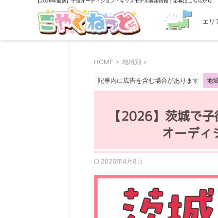
【2026年最新】子役オーディション・キッズモデル募集情報｜応募はこちらから
エリ
探す
HOME
>
地域別
>
記事内に広告を含む場合があります
地
【2026】茨城で
オーディ
2026年4月8日