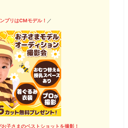
ンプリはCMモデル！
／
がお子さまのベストショットを撮影！