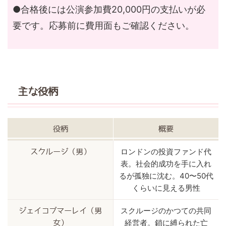
●合格後には公演参加費20,000円の支払いが必
要です。応募前に費用面もご確認ください。
主な役柄
役柄
概要
ロンドンの投資ファンド代
スクルージ（男）
表。社会的成功を手に入れ
るが孤独に沈む。40〜50代
くらいに見える男性
スクルージのかつての共同
ジェイコブマーレイ（男
経営者。鎖に縛られた亡
女）