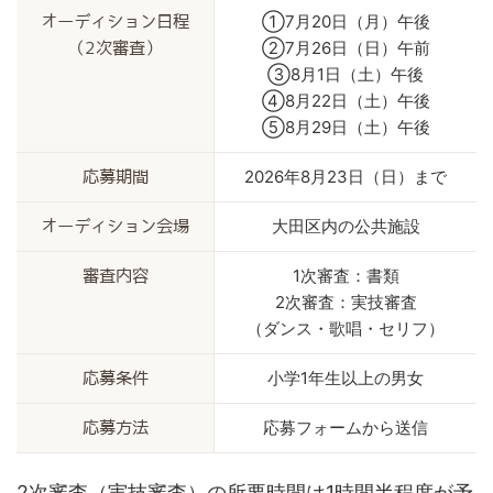
①7月20日（月）午後
オーディション日程
②7月26日（日）午前
（2次審査）
③8月1日（土）午後
④8月22日（土）午後
⑤8月29日（土）午後
2026年8月23日（日）まで
応募期間
大田区内の公共施設
オーディション会場
1次審査：書類
審査内容
2次審査：実技審査
（ダンス・歌唱・セリフ）
小学1年生以上の男女
応募条件
応募フォームから送信
応募方法
2次審査（実技審査）の所要時間は1時間半程度が予