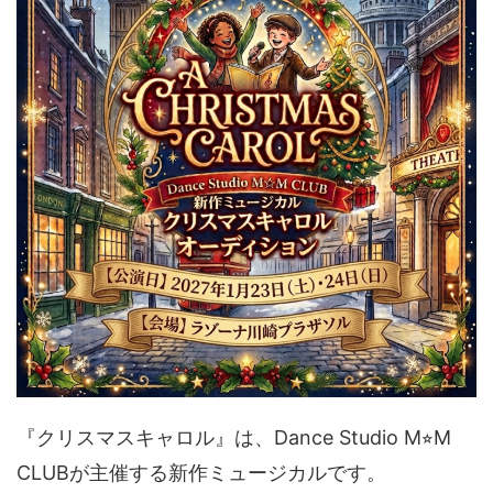
『クリスマスキャロル』は、Dance Studio M⭐︎M
CLUBが主催する新作ミュージカルです。