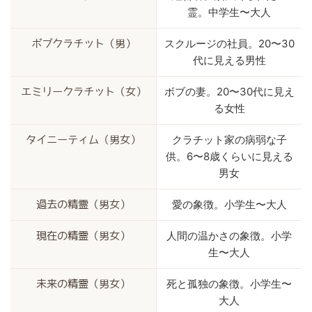
霊。中学生〜大人
スクルージの社員。20〜30
ボブクラチット（男）
代に見える男性
ボブの妻。20〜30代に見え
エミリークラチット（女）
る女性
クラチット家の病弱な子
タイニーティム（男女）
供。6〜8歳くらいに見える
男女
愛の象徴。小学生〜大人
過去の精霊（男女）
人間の温かさの象徴。小学
現在の精霊（男女）
生〜大人
死と孤独の象徴。小学生〜
未来の精霊（男女）
大人