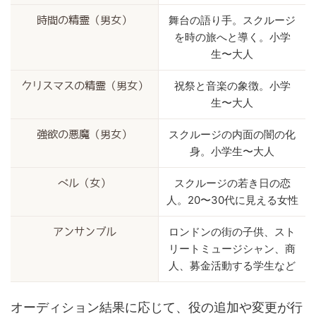
舞台の語り手。スクルージ
時間の精霊（男女）
を時の旅へと導く。小学
生〜大人
祝祭と音楽の象徴。小学
クリスマスの精霊（男女）
生〜大人
スクルージの内面の闇の化
強欲の悪魔（男女）
身。小学生〜大人
スクルージの若き日の恋
ベル（女）
人。20〜30代に見える女性
ロンドンの街の子供、スト
アンサンブル
リートミュージシャン、商
人、募金活動する学生など
オーディション結果に応じて、役の追加や変更が行