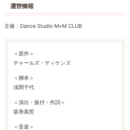
運営情報
主催：Dance Studio M⭐︎M CLUB
＜原作＞
チャールズ・ディケンズ
＜脚本＞
浅間千代
＜演出・振付・作詞＞
坂巻嵩哲
＜音楽＞