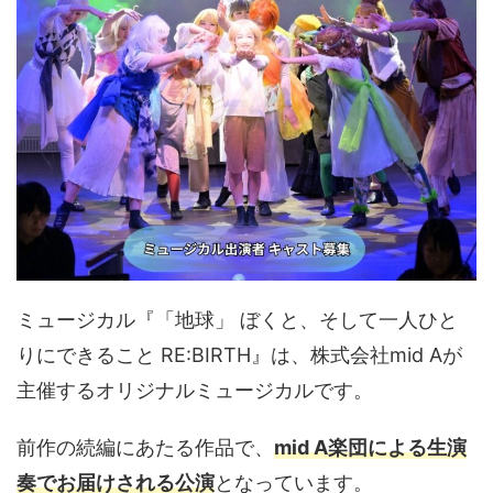
ミュージカル『「地球」 ぼくと、そして一人ひと
りにできること RE:BIRTH』は、株式会社mid Aが
主催するオリジナルミュージカルです。
前作の続編にあたる作品で、
mid A楽団による生演
奏でお届けされる公演
となっています。