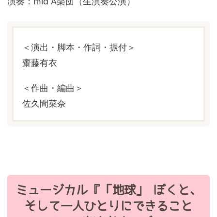
演奏：mid A楽団（生演奏公演）
＜演出・脚本・作詞・振付＞
齋藤有衣
＜作曲・編曲＞
佐久間菜奈
ミュージカル『「地球」 ぼくと、
そして一人ひとりにできること