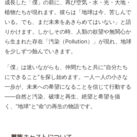
成長した「僕」の前に、再び空気・水・光・大地・
植物たちが現れます。彼らは「地球は今、苦しんで
いる。でも、まだ未来をあきらめてはいない」と語
りかけます。しかしその時、人類の欲望や無関心か
ら生まれた存在「汚染（Pollution）」が現れ、地球
を少しずつ蝕んでいきます。
「僕」は迷いながらも、仲間たちと共に“自分たち
にできること”を探し始めます。一人一人の小さな
一歩が、未来への希望になることを信じて行動する
——自然と汚染、破壊と再生、絶望と希望を描
く、“地球”と“命”の再生の物語です。