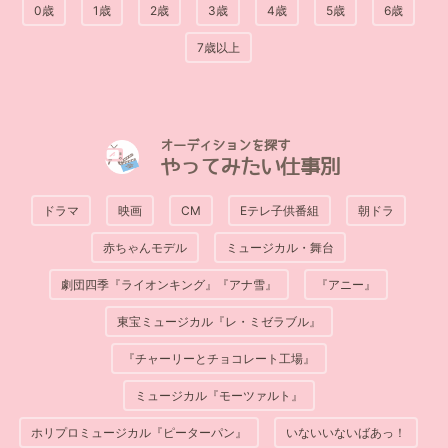
0歳
1歳
2歳
3歳
4歳
5歳
6歳
7歳以上
オーディションを探す
やってみたい仕事別
ドラマ
映画
CM
Eテレ子供番組
朝ドラ
赤ちゃんモデル
ミュージカル・舞台
劇団四季『ライオンキング』『アナ雪』
『アニー』
東宝ミュージカル『レ・ミゼラブル』
『チャーリーとチョコレート工場』
ミュージカル『モーツァルト』
ホリプロミュージカル『ピーターパン』
いないいないばあっ！