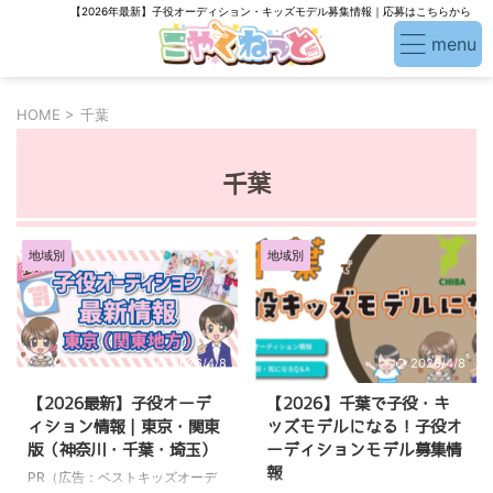
【2026年最新】子役オーディション・キッズモデル募集情報｜応募はこちらから
HOME
>
千葉
千葉
地域別
地域別
2026/4/8
2026/4/8
【2026最新】子役オーデ
【2026】千葉で子役・キ
ィション情報｜東京・関東
ッズモデルになる！子役オ
版（神奈川・千葉・埼玉）
ーディションモデル募集情
報
PR（広告：ベストキッズオーデ