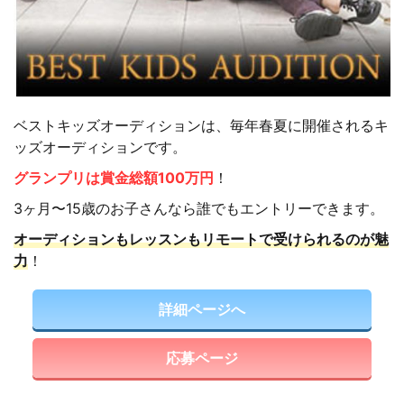
ベストキッズオーディションは、毎年春夏に開催されるキ
ッズオーディションです。
グランプリは賞金総額100万円
！
3ヶ月〜15歳のお子さんなら誰でもエントリーできます。
オーディションもレッスンもリモートで受けられるのが魅
力
！
詳細ページへ
応募ページ