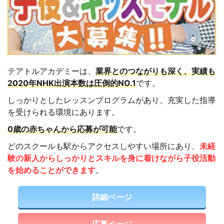
テアトルアカデミーは、
業界とのつながりも深く、実績も
2020年NHK出演本数は圧倒的NO.1
です。
しっかりとしたレッスンプログラムがあり、充実した指導
を受けられる環境にあります。
0歳の赤ちゃんから応募が可能
です。
どのスクールも駅からアクセスしやすい場所にあり、
未経
験の新人からしっかりとスキルを身に着けながら子役活動
を始めることができます
。
詳細ページ
応募ページ