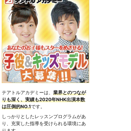
テアトルアカデミーは、
業界とのつなが
りも深く、実績も2020年NHK出演本数
は圧倒的NO.1
です。
しっかりとしたレッスンプログラムがあ
り、充実した指導を受けられる環境にあ
ります。