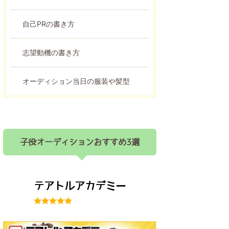
自己PRの書き方
志望動機の書き方
オーディション当日の服装や髪型
子役オーディションおすすめ3選
テアトルアカデミー