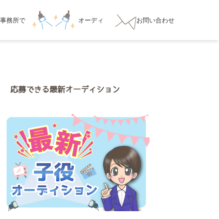
事務所
で
オーディ
お問い合わせ
ション対策
応募できる最新オーディション