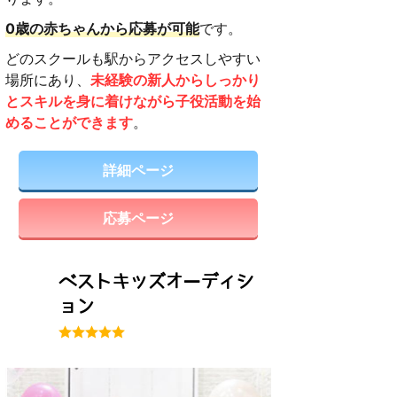
0歳の赤ちゃんから応募が可能
です。
どのスクールも駅からアクセスしやすい
場所にあり、
未経験の新人からしっかり
とスキルを身に着けながら子役活動を始
めることができます
。
詳細ページ
応募ページ
ベストキッズオーディシ
ョン