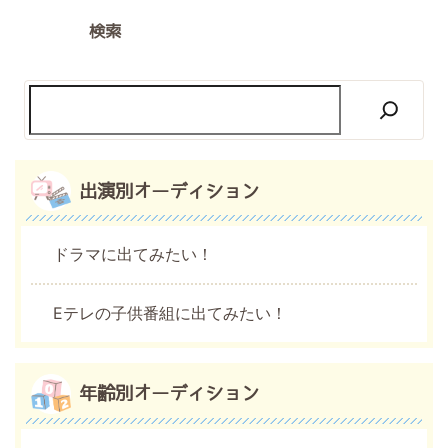
検索
出演別オーディション
ドラマに出てみたい！
Eテレの子供番組に出てみたい！
年齢別オーディション