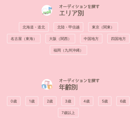
オーディションを探す
エリア別
北海道・道北
北陸・甲信越
東京（関東）
名古屋（東海）
大阪（関西）
中国地方
四国地方
福岡（九州沖縄）
オーディションを探す
年齢別
0歳
1歳
2歳
3歳
4歳
5歳
6歳
7歳以上