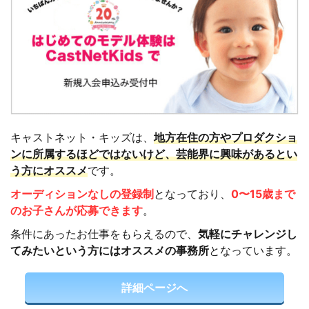
キャストネット・キッズは、
地方在住の方やプロダクショ
ンに所属するほどではないけど、芸能界に興味があるとい
う方にオススメ
です。
オーディションなしの登録制
となっており、
0〜15歳まで
のお子さんが応募できます
。
条件にあったお仕事をもらえるので、
気軽にチャレンジし
てみたいという方にはオススメの事務所
となっています。
詳細ページへ