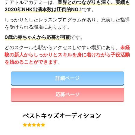
テアトルアカデミーは、
業界とのつながりも深く、実績も
2020年NHK出演本数は圧倒的NO.1
です。
しっかりとしたレッスンプログラムがあり、充実した指導
を受けられる環境にあります。
0歳の赤ちゃんから応募が可能
です。
どのスクールも駅からアクセスしやすい場所にあり、
未経
験の新人からしっかりとスキルを身に着けながら子役活動
を始めることができます
。
詳細ページ
応募ページ
ベストキッズオーディション