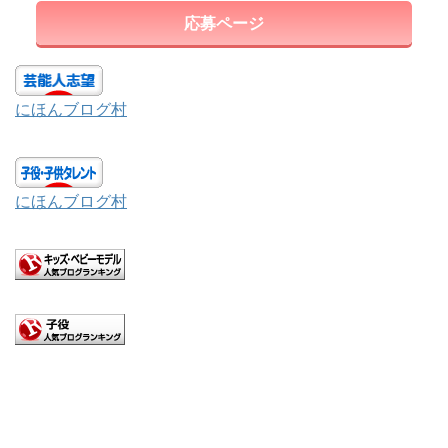
応募ページ
にほんブログ村
にほんブログ村