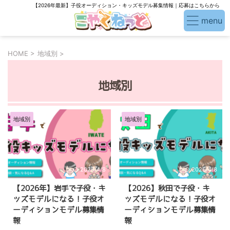
【2026年最新】子役オーディション・キッズモデル募集情報｜応募はこちらから
HOME
>
地域別
>
地域別
地域別
地域別
2026/4/8
2026/4/8
【2026年】岩手で子役・キ
【2026】秋田で子役・キ
ッズモデルになる！子役オ
ッズモデルになる！子役オ
ーディションモデル募集情
ーディションモデル募集情
報
報