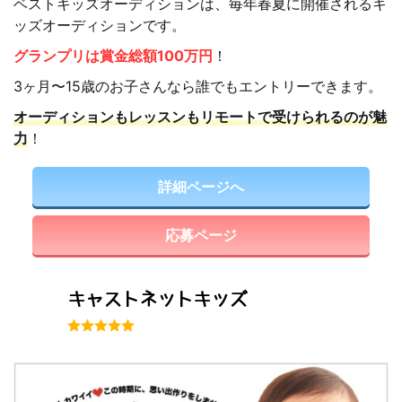
ベストキッズオーディションは、毎年春夏に開催されるキ
ッズオーディションです。
グランプリは賞金総額100万円
！
3ヶ月〜15歳のお子さんなら誰でもエントリーできます。
オーディションもレッスンもリモートで受けられるのが魅
力
！
詳細ページへ
応募ページ
キャストネットキッズ