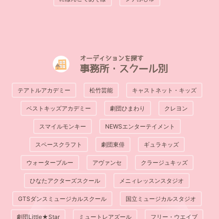
オーディションを探す
事務所・スクール別
テアトルアカデミー
松竹芸能
キャストネット・キッズ
ベストキッズアカデミー
劇団ひまわり
クレヨン
スマイルモンキー
NEWSエンターテイメント
スペースクラフト
劇団東俳
ギュラキッズ
ウォーターブルー
アヴァンセ
クラージュキッズ
ひなたアクターズスクール
メニィレッスンスタジオ
GTSダンスミュージカルスクール
国立ミュージカルスタジオ
劇団Little★Star
ミュートレアズール
フリー・ウエイブ